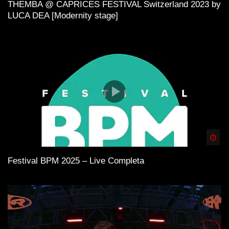
THEMBA @ CAPRICES FESTIVAL Switzerland 2023 by
LUCA DEA [Modernity stage]
Spä
Festival BPM 2025 – Live Completa