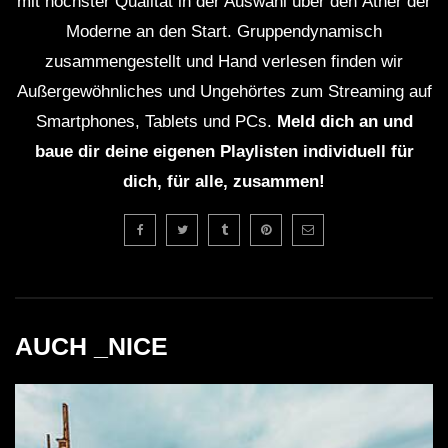
mit höchster Qualität in der Auswahl über den Äther der
Moderne an den Start. Gruppendynamisch
zusammengestellt und Hand verlesen finden wir
Außergewöhnliches und Ungehörtes zum Streaming auf
Smartphones, Tablets und PCs.
Meld dich an und
baue dir deine eigenen Playlisten individuell für
dich, für alle, zusammen!
AUCH _NICE