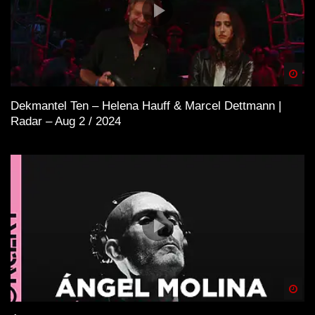
Spä
Dekmantel Ten – Helena Hauff & Marcel Dettmann |
Radar – Aug 2 / 2024
Spä