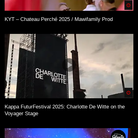
Spä
KYT – Chateau Perché 2025 / Mawifamily Prod
Spä
Kappa FuturFestival 2025: Charlotte De Witte on the
Voyager Stage