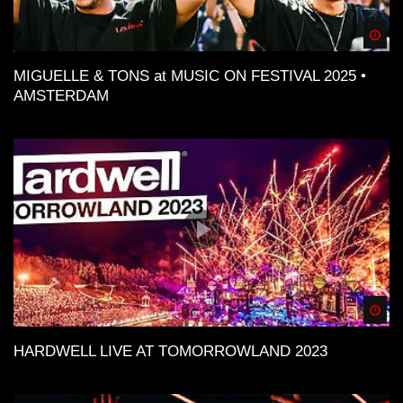
Spä
MIGUELLE & TONS at MUSIC ON FESTIVAL 2025 •
AMSTERDAM
Spä
HARDWELL LIVE AT TOMORROWLAND 2023