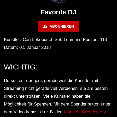
FuturFestival 2024
FESTIVAL Switzerla
LUCA DEA [Modernit
Favorite DJ
ABONNIEREN
Künstler: Cari Lekebusch Set: Lehmann Podcast 113
Datum: 02. Januar 2018
WICHTIG:
Du solltest übrigens gerade weil die Künstler mit
Streaming nicht gerade viel verdienen, sie am besten
direkt unterstützen. Viele Künstler haben die
Möglichkeit für Spenden. Mit dem Spendenbutton unter
dem Video kannst du z.B. den
Klubnetz Dresden e.V.