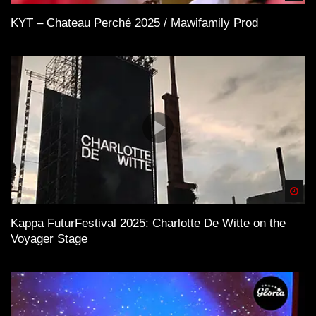
KYT – Chateau Perché 2025 / Mawifamily Prod
Spä
Kappa FuturFestival 2025: Charlotte De Witte on the
Voyager Stage