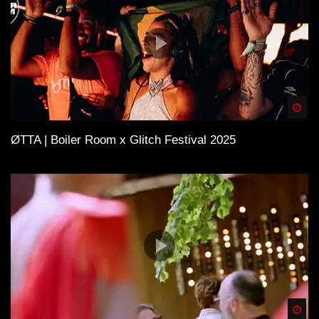
Spä
ØTTA | Boiler Room x Glitch Festival 2025
Spä