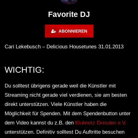
FuturFestival 2024
FESTIVAL Switzerla
LUCA DEA [Modernit
Favorite DJ
ABONNIEREN
Cari Lekebusch – Delicious Housetunes 31.01.2013
WICHTIG:
Du solltest übrigens gerade weil die Künstler mit
Streaming nicht gerade viel verdienen, sie am besten
direkt unterstützen. Viele Künstler haben die
Möglichkeit für Spenden. Mit dem Spendenbutton unter
dem Video kannst du z.B. den
Klubnetz Dresden e.V.
unterstützen. Definitiv solltest Du Auftritte besuchen