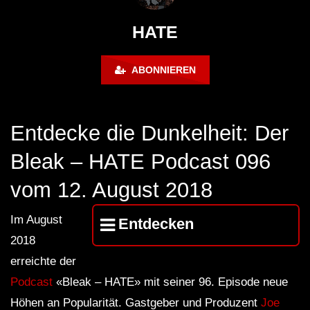
FuturFestival 2024
FESTIVAL Switzerla
LUCA DEA [Modernit
HATE
ABONNIEREN
Entdecke die Dunkelheit: Der
Bleak – HATE Podcast 096
vom 12. August 2018
Im August
Entdecken
2018
erreichte der
Podcast
«Bleak – HATE» mit seiner 96. Episode neue
Höhen an Popularität. Gastgeber und Produzent
Joe