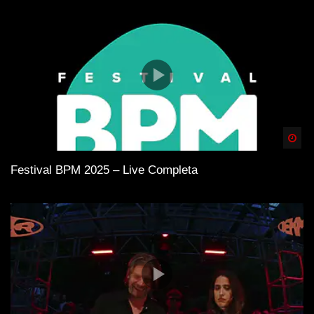
Spä
Festival BPM 2025 – Live Completa