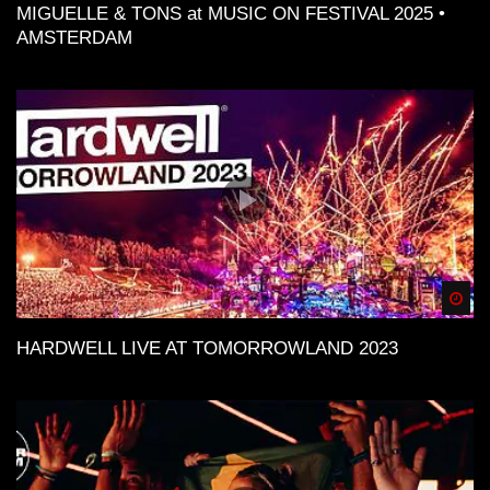
MIGUELLE & TONS at MUSIC ON FESTIVAL 2025 •
AMSTERDAM
Spä
HARDWELL LIVE AT TOMORROWLAND 2023