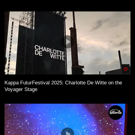
Spä
Kappa FuturFestival 2025: Charlotte De Witte on the
Voyager Stage