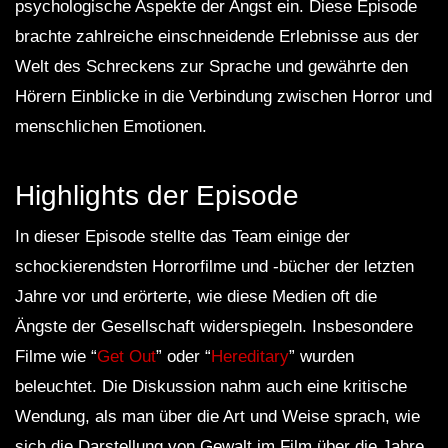
psychologische Aspekte der Angst ein. Diese Episode
brachte zahlreiche einschneidende Erlebnisse aus der
Welt des Schreckens zur Sprache und gewährte den
Hörern Einblicke in die Verbindung zwischen Horror und
menschlichen Emotionen.
Highlights der Episode
In dieser Episode stellte das Team einige der
schockierendsten Horrorfilme und -bücher der letzten
Jahre vor und erörterte, wie diese Medien oft die
Ängste der Gesellschaft widerspiegeln. Insbesondere
Filme wie “
Get Out
” oder “
Hereditary
” wurden
beleuchtet. Die Diskussion nahm auch eine kritische
Wendung, als man über die Art und Weise sprach, wie
sich die Darstellung von Gewalt im Film über die Jahre