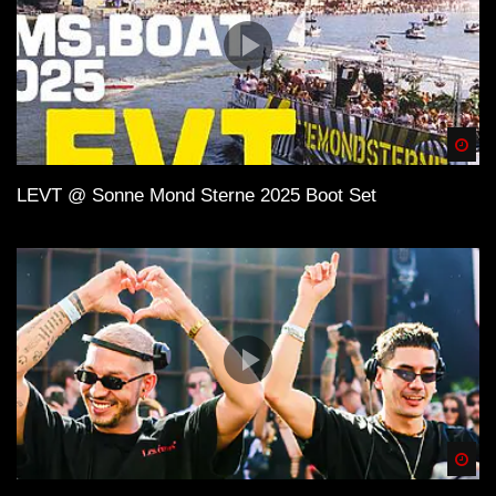
Spä
LEVT @ Sonne Mond Sterne 2025 Boot Set
Spä