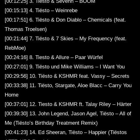
[00:12:25] 3. Tiësto & Sevenn – BOOM
[00:15:13] 4. Tiësto – Weinrebe
[00:17:51] 6. Tiësto & Don Diablo – Chemicals (feat.
Thomas Troelsen)
[00:21:44] 7. Tiësto & 7 Skies – My Frequency (feat.
RebMoe)
[00:24:16] 8. Tiesto & Allure – Paar Würfel
[00:27:01] 9. Tiësto und Mike Williams – I Want You
[00:29:56] 10. Tiësto & KSHMR feat. Vassy – Secrets
[00:33:38] 11. Tiësto, Stargate, Aloe Blacc – Carry You
Home
[00:37:01] 12. Tiesto & KSHMR ft. Talay Riley – Härter
[00:39:30] 13. John Legend, Jason Agel, Tiësto – All of
Me (Tiësto’s Birthday Treatment Remix)
[00:41:23] 14. Ed Sheeran, Tiësto – Happier (Tiëstos