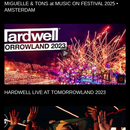
MIGUELLE & TONS at MUSIC ON FESTIVAL 2025 •
AMSTERDAM
Spä
HARDWELL LIVE AT TOMORROWLAND 2023