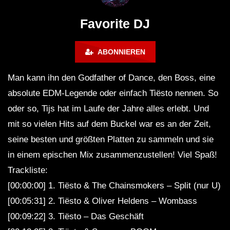
FuturFestival 2024
FESTIVAL Switzerla
LUCA DEA [Modernit
Favorite DJ
ABONNIEREN
Man kann ihn den Godfather of Dance, den Boss, eine
absolute EDM-Legende oder einfach Tiësto nennen. So
oder so, Tijs hat im Laufe der Jahre alles erlebt. Und
mit so vielen Hits auf dem Buckel war es an der Zeit,
seine besten und größten Platten zu sammeln und sie
in einem epischen Mix zusammenzustellen! Viel Spaß!
Trackliste:
[00:00:00] 1. Tiësto & The Chainsmokers – Split (nur U)
[00:05:31] 2. Tiësto & Oliver Heldens – Wombass
[00:09:22] 3. Tiësto – Das Geschäft