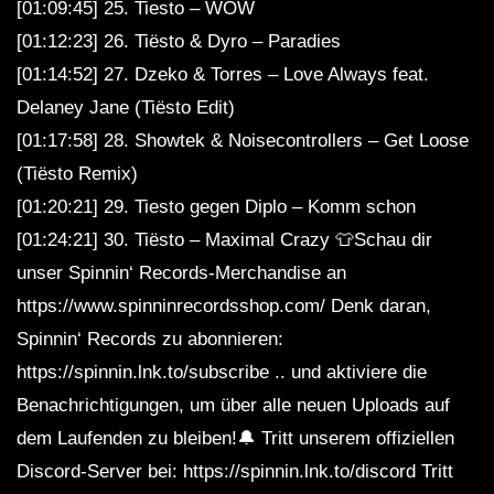
[01:09:45] 25. Tiesto – WOW
[01:12:23] 26. Tiësto & Dyro – Paradies
[01:14:52] 27. Dzeko & Torres – Love Always feat.
Delaney Jane (Tiësto Edit)
[01:17:58] 28. Showtek & Noisecontrollers – Get Loose
(Tiësto Remix)
[01:20:21] 29. Tiesto gegen Diplo – Komm schon
[01:24:21] 30. Tiësto – Maximal Crazy 👕Schau dir
unser Spinnin‘ Records-Merchandise an
https://www.spinninrecordsshop.com/ Denk daran,
Spinnin‘ Records zu abonnieren:
https://spinnin.lnk.to/subscribe .. und aktiviere die
Benachrichtigungen, um über alle neuen Uploads auf
dem Laufenden zu bleiben!🔔 Tritt unserem offiziellen
Discord-Server bei: https://spinnin.lnk.to/discord Tritt