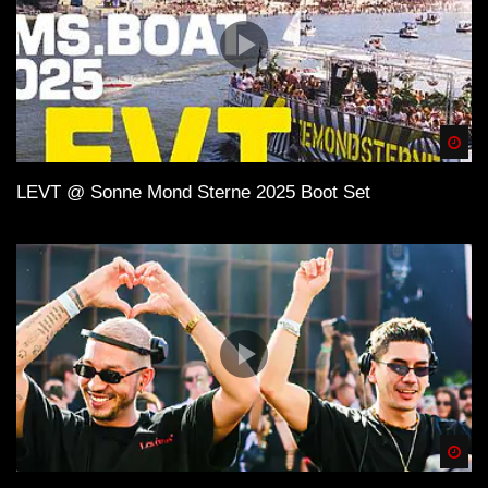
Spä
LEVT @ Sonne Mond Sterne 2025 Boot Set
Spä