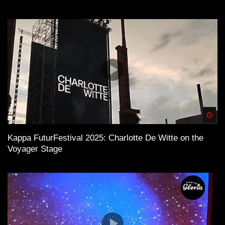
Spä
Kappa FuturFestival 2025: Charlotte De Witte on the
Voyager Stage