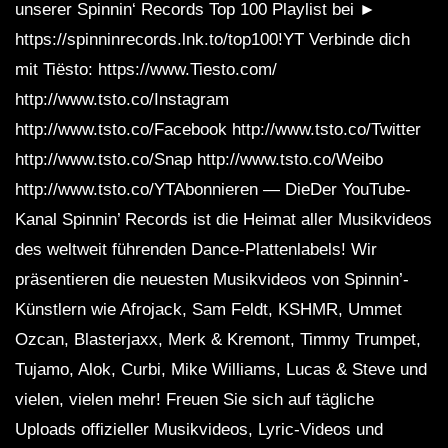
unserer Spinnin‘ Records Top 100 Playlist bei ►
https://spinninrecords.lnk.to/top100!YT Verbinde dich
mit Tiësto: https://www.Tiesto.com/
http://www.tsto.co/Instagram
http://www.tsto.co/Facebook http://www.tsto.co/Twitter
http://www.tsto.co/Snap http://www.tsto.co/Weibo
http://www.tsto.co/YTAbonnieren — DieDer YouTube-
Kanal Spinnin’ Records ist die Heimat aller Musikvideos
des weltweit führenden Dance-Plattenlabels! Wir
präsentieren die neuesten Musikvideos von Spinnin’-
Künstlern wie Afrojack, Sam Feldt, KSHMR, Ummet
Ozcan, Blasterjaxx, Merk & Kremont, Timmy Trumpet,
Tujamo, Alok, Curbi, Mike Williams, Lucas & Steve und
vielen, vielen mehr! Freuen Sie sich auf tägliche
Uploads offizieller Musikvideos, Lyric-Videos und