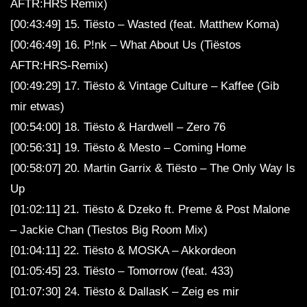
AFTR:HRS Remix)
[00:43:49] 15. Tiësto – Wasted (feat. Matthew Koma)
[00:46:49] 16. P!nk – What About Us (Tiëstos
AFTR:HRS-Remix)
[00:49:29] 17. Tiësto & Vintage Culture – Kaffee (Gib
mir etwas)
[00:54:00] 18. Tiësto & Hardwell – Zero 76
[00:56:31] 19. Tiësto & Mesto – Coming Home
[00:58:07] 20. Martin Garrix & Tiësto – The Only Way Is
Up
[01:02:11] 21. Tiësto & Dzeko ft. Preme & Post Malone
– Jackie Chan (Tiestos Big Room Mix)
[01:04:11] 22. Tiësto & MOSKA – Akkordeon
[01:05:45] 23. Tiësto – Tomorrow (feat. 433)
[01:07:30] 24. Tiësto & DallasK – Zeig es mir