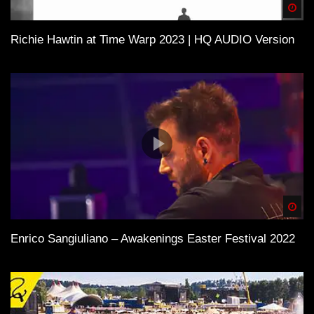
Spä
Richie Hawtin at Time Warp 2023 | HQ AUDIO Version
Spä
Enrico Sangiuliano – Awakenings Easter Festival 2022