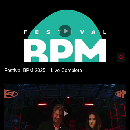
Spä
Festival BPM 2025 – Live Completa