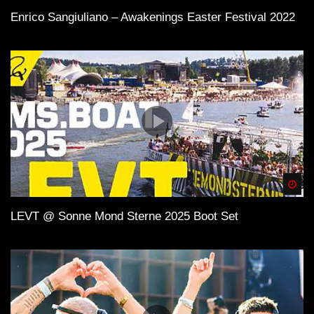
Enrico Sangiuliano – Awakenings Easter Festival 2022
Spä
LEVT @ Sonne Mond Sterne 2025 Boot Set