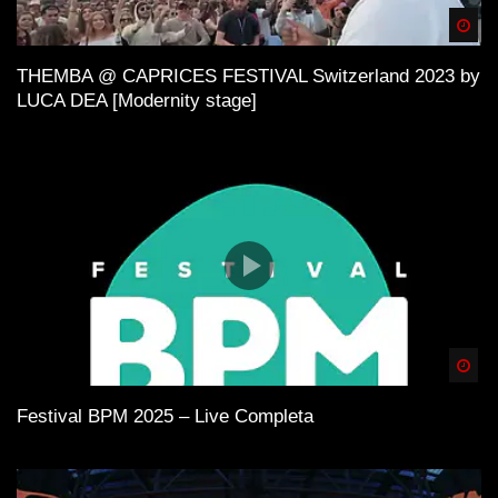
Spä
THEMBA @ CAPRICES FESTIVAL Switzerland 2023 by
LUCA DEA [Modernity stage]
Spä
Festival BPM 2025 – Live Completa