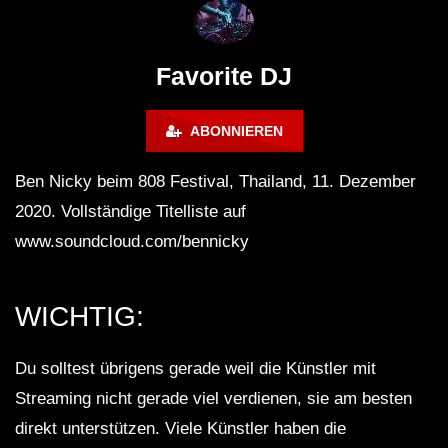
FuturFestival 2024
FESTIVAL Switzerla
LUCA DEA [Modernit
Favorite DJ
ABONNIEREN
Ben Nicky beim 808 Festival, Thailand, 11. Dezember
2020. Vollständige Titelliste auf
www.soundcloud.com/bennicky
WICHTIG:
Du solltest übrigens gerade weil die Künstler mit
Streaming nicht gerade viel verdienen, sie am besten
direkt unterstützen. Viele Künstler haben die