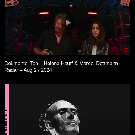
Spä
Dekmantel Ten – Helena Hauff & Marcel Dettmann |
Radar – Aug 2 / 2024