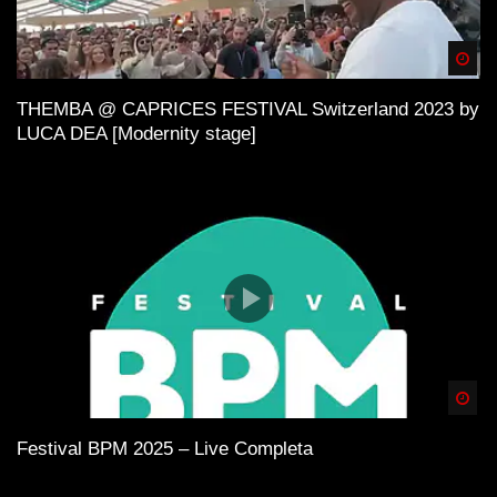
Spä
THEMBA @ CAPRICES FESTIVAL Switzerland 2023 by
LUCA DEA [Modernity stage]
Spä
Festival BPM 2025 – Live Completa