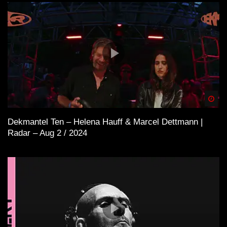
Spä
Dekmantel Ten – Helena Hauff & Marcel Dettmann |
Radar – Aug 2 / 2024