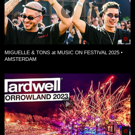
Spä
MIGUELLE & TONS at MUSIC ON FESTIVAL 2025 •
AMSTERDAM
Spä