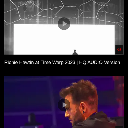
Spä
Richie Hawtin at Time Warp 2023 | HQ AUDIO Version