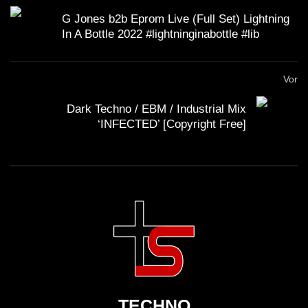
G Jones b2b Eprom Live (Full Set) Lightning
In A Bottle 2022 #lightninginabottle #lib
Vor
Dark Techno / EBM / Industrial Mix
‘INFECTED’ [Copyright Free]
TECHNO