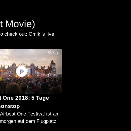
et Movie)
o check out: Omiki's live
t One 2018: 5 Tage
nonstop
Airbeat One Festival ist am
morgen auf dem Flugplatz