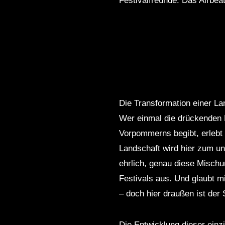
Festivalfreunde. Das Airbeat
Die Transformation einer La
Wer einmal die drückenden B
Vorpommerns begibt, erlebt
Landschaft wird hier zum un
ehrlich, genau diese Misch
Festivals aus. Und glaubt m
– doch hier draußen ist der 
Die Entwicklung dieser einzi