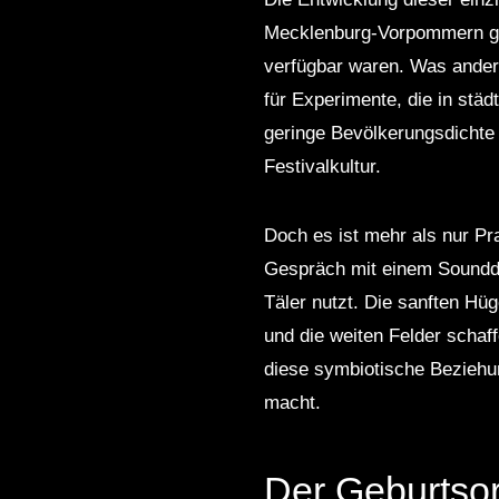
Mecklenburg-Vorpommern groß
verfügbar waren. Was ander
für Experimente, die in stä
geringe Bevölkerungsdichte 
Festivalkultur.
Doch es ist mehr als nur Pr
Gespräch mit einem Sounddes
Täler nutzt. Die sanften Hü
und die weiten Felder schaff
diese symbiotische Bezieh
macht.
Der Geburtsor