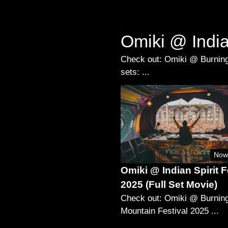
Omiki @ Indian
Check out: Omiki @ Burning
sets: ...
Now
Omiki @ Indian Spirit F
2025 (Full Set Movie)
Check out: Omiki @ Burnin
Mountain Festival 2025 ...