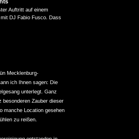
hts
ter Auftritt auf einem
l mit DJ Fabio Fusco. Dass
rün Mecklenburg-
ann ich Ihnen sagen: Die
elgesang unterlegt. Ganz
nz besonderen Zauber dieser
 so manche Location gesehen
tühlen zu reißen.
vereinigung entstanden in