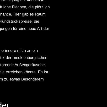
liche Flächen, die plötzlich
 Chance. Hier gab es Raum
Grundstückspreise, die
gungen für eine neue Art der
 erinnere mich an ein
stik der mecklenburgischen
 störende Außengeräusche,
ls erreichen könnte. Es ist
ern zu etwas Besonderem
der