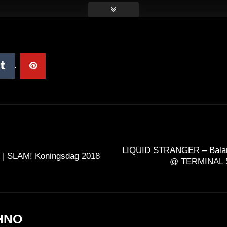
LIQUID STRANGER – Balanc
 | SLAM! Koningsdag 2018
@ TERMINAL 5
HNO