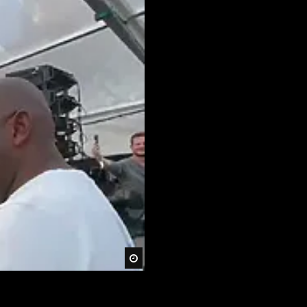
Später