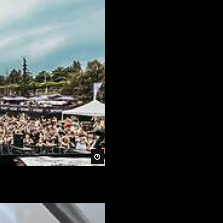
Später