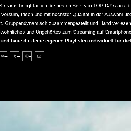
Streams bringt täglich die besten Sets von TOP DJ' s aus 
niversum, frisch und mit höchster Qualität in der Auswahl ü
rt. Gruppendynamisch zusammengestellt und Hand verlesen 
wöhnliches und Ungehörtes zum Streaming auf Smartphone
 und baue dir deine eigenen Playlisten individuell für di