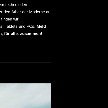
dem technoioden
ber den Äther der Moderne an
finden wir
s, Tablets und PCs.
Meld
ch, für alle, zusammen!