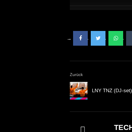
Zurück
LNY TNZ (DJ-set)
TEC