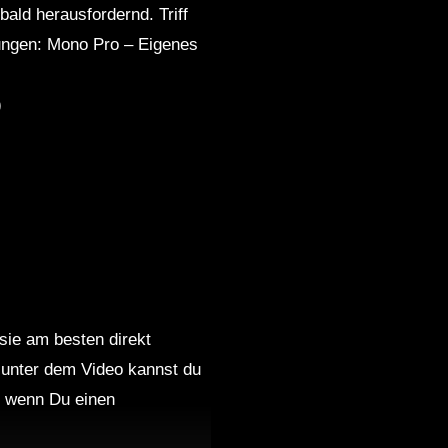
bald herausfordernd. Triff
lungen: Mono Pro – Eigenes
)
 sie am besten direkt
 unter dem Video kannst du
nd wenn Du einen