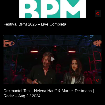
Spä
Festival BPM 2025 – Live Completa
Spä
Dekmantel Ten – Helena Hauff & Marcel Dettmann |
Radar – Aug 2 / 2024