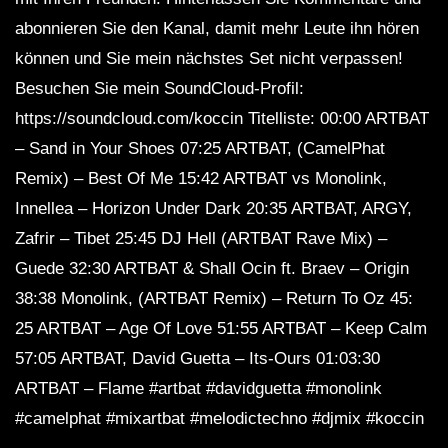
abonnieren Sie den Kanal, damit mehr Leute ihn hören
können und Sie mein nächstes Set nicht verpassen!
Besuchen Sie mein SoundCloud-Profil:
https://soundcloud.com/koccin Titelliste: 00:00 ARTBAT
– Sand in Your Shoes 07:25 ARTBAT, (CamelPhat
Remix) – Best Of Me 15:42 ARTBAT vs Monolink,
Innellea – Horizon Under Dark 20:35 ARTBAT, ARGY,
Zafrir – Tibet 25:45 DJ Hell (ARTBAT Rave Mix) –
Guede 32:30 ARTBAT & Shall Ocin ft. Braev – Origin
38:38 Monolink, (ARTBAT Remix) – Return To Oz 45:
25 ARTBAT – Age Of Love 51:55 ARTBAT – Keep Calm
57:05 ARTBAT, David Guetta – Its-Ours 01:03:30
ARTBAT – Flame #artbat #davidguetta #monolink
#camelphat #mixartbat #melodictechno #djmix #koccin