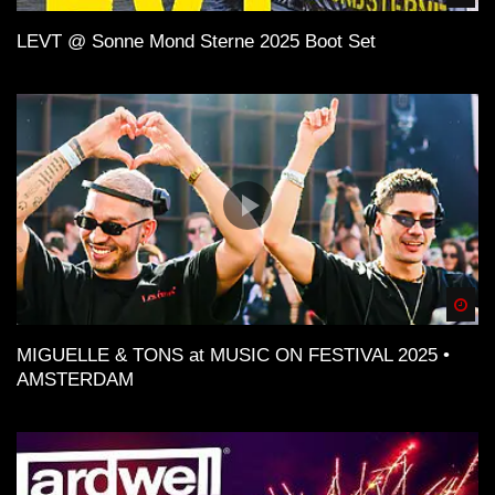
LEVT @ Sonne Mond Sterne 2025 Boot Set
Spä
MIGUELLE & TONS at MUSIC ON FESTIVAL 2025 •
AMSTERDAM