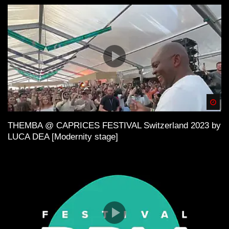
Spä
THEMBA @ CAPRICES FESTIVAL Switzerland 2023 by
LUCA DEA [Modernity stage]