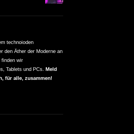
dem technoioden
ber den Äther der Moderne an
finden wir
s, Tablets und PCs.
Meld
ch, für alle, zusammen!