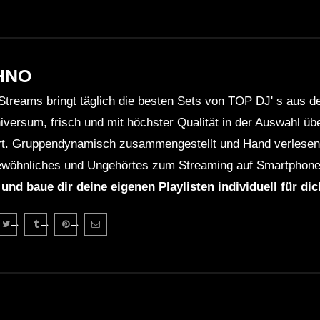
HNO
Streams bringt täglich die besten Sets von TOP DJ' s aus 
niversum, frisch und mit höchster Qualität in der Auswahl ü
rt. Gruppendynamisch zusammengestellt und Hand verlesen 
wöhnliches und Ungehörtes zum Streaming auf Smartphone
 und baue dir deine eigenen Playlisten individuell für di