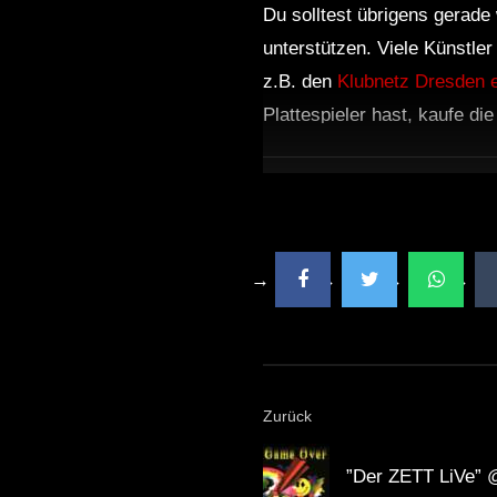
Du solltest übrigens gerade 
unterstützen. Viele Künstle
z.B. den
Klubnetz Dresden e
Plattespieler hast, kaufe di
Zurück
”Der ZETT LiVe” @