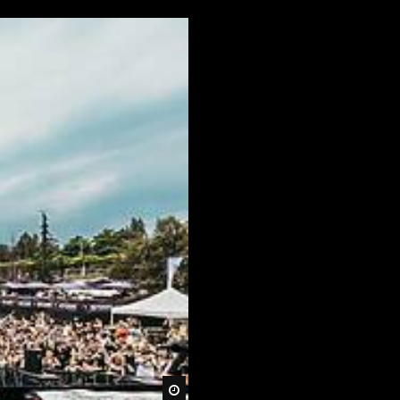
Später