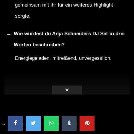
gemeinsam mit ihr für ein weiteres Highlight
sorgte.
Wie würdest du Anja Schneiders DJ Set in drei
Worten beschreiben?
Energiegeladen, mitreißend, unvergesslich.
Faktisches
Anja Schneider ist nicht nur als DJ und
Produzentin, sondern auch als Labelchefin von
Sous Music bekannt.