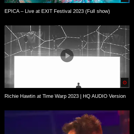
EPICA – Live at EXIT Festival 2023 (Full show)
Spä
Richie Hawtin at Time Warp 2023 | HQ AUDIO Version