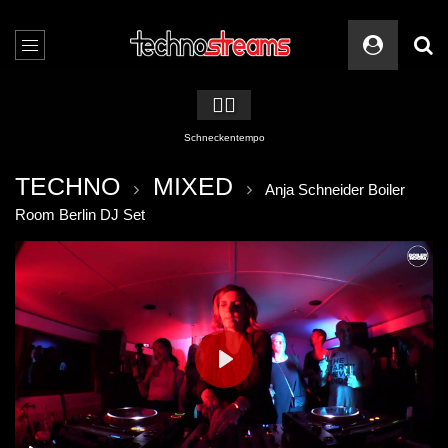
🏳️‍🌈
Schneckentempo
TECHNO
MIXED
Anja Schneider Boiler
Room Berlin DJ Set
PLAY