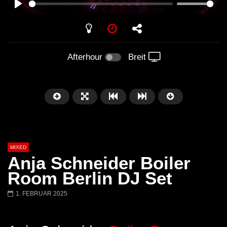
PLAY
Afterhour
Breit
MIXED
Anja Schneider Boiler
Room Berlin DJ Set
1. FEBRUAR 2025
Später
Barbara Lago @ Kappa
THEMBA @ CAPRI