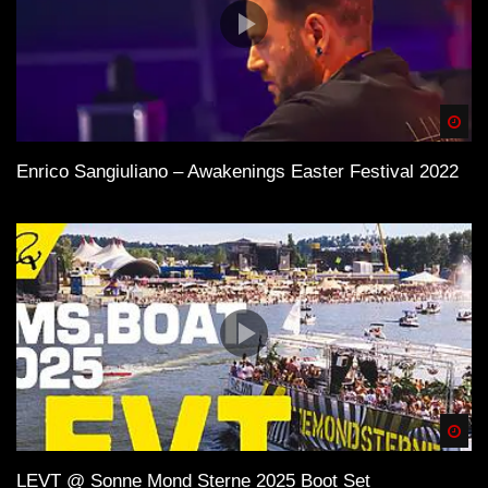
Spä
Enrico Sangiuliano – Awakenings Easter Festival 2022
Spä
LEVT @ Sonne Mond Sterne 2025 Boot Set