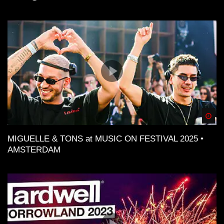
Spä
MIGUELLE & TONS at MUSIC ON FESTIVAL 2025 •
AMSTERDAM