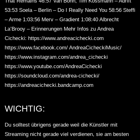
That Remains 46:57 Van Bonn, Tim Kossmann – Adrift
53:53 Soela – Berlin – Do I Really Need You 58:56 Steffi
– Arme 1:03:56 Merv – Gradient 1:08:40 Albrecht
La’Brooy – Erinnerungen Mehr Infos zu Andrea
Cichecki: https://www.andreacichecki.com
https://www.facebook.com/ AndreaCicheckiMusic/
https://www.instagram.com/andrea_cichecki
https://www.youtube.com/AndreaCichecki
https://soundcloud.com/andrea-cichecki/
https://andreacichecki.bandcamp.com
WICHTIG:
Du solltest übrigens gerade weil die Künstler mit
Streaming nicht gerade viel verdienen, sie am besten