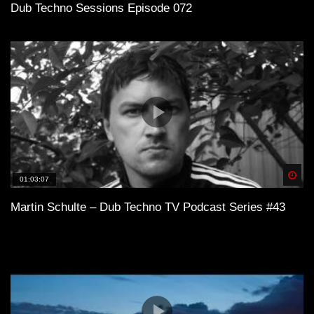
Dub Techno Sessions Episode 072
Spä
01:03:07
Martin Schulte – Dub Techno TV Podcast Series #43