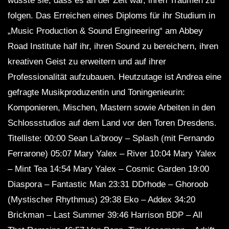
wusste sie, dass es an der Zeit war, ihren Träumen zu
folgen. Das Erreichen eines Diploms für ihr Studium in
„Music Production & Sound Engineering“ am Abbey
Road Institute half ihr, ihren Sound zu bereichern, ihren
kreativen Geist zu erweitern und auf ihrer
Professionalität aufzubauen. Heutzutage ist Andrea eine
gefragte Musikproduzentin und Toningenieurin:
Komponieren, Mischen, Mastern sowie Arbeiten in den
Schlossstudios auf dem Land vor den Toren Dresdens.
Titelliste: 00:00 Sean La’brooy – Splash (mit Fernando
Ferrarone) 05:07 Mary Yalex – River 10:04 Mary Yalex
– Mint Tea 14:54 Mary Yalex – Cosmic Garden 19:00
Diaspora – Fantastic Man 23:31 DDrhode – Ghoroob
(Mystischer Rhythmus) 29:38 Eko – Addex 34:20
Brickman – Last Summer 39:46 Harrison BDP – All