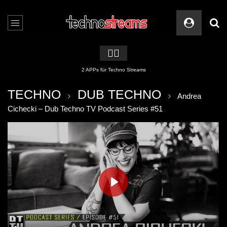
🏳️‍🌈
2 APPs für Techno Streams
TECHNO
DUB TECHNO
Andrea
Cichecki – Dub Techno TV Podcast Series #51
PLAY