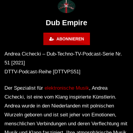
# 37 By Klaüs.
Thru It
Dub Empire
ABONNIEREN
Andrea Cichecki – Dub-Techno-TV-Podcast-Serie Nr.
51 [2021]
DTTV-Podcast-Reihe [DTTVPS51]
Der Spezialist für
elektronische Musik
, Andrea
Cichecki, ist eine vom Klang inspirierte Künstlerin.
Andrea wurde in den Niederlanden mit polnischen
Wurzeln geboren und ist seit jeher von Emotionen,
menschlichen Verbindungen und deren Verflechtung mit
Musik und Klang fasziniert. Ihre atmosphärische Musik