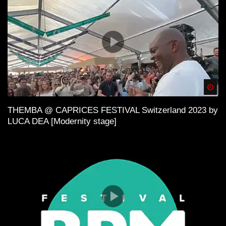
Spä
THEMBA @ CAPRICES FESTIVAL Switzerland 2023 by
LUCA DEA [Modernity stage]