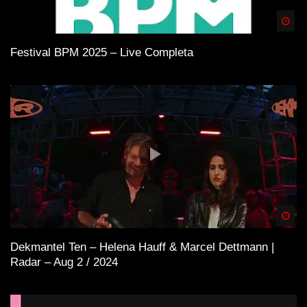
Spä
Festival BPM 2025 – Live Completa
Spä
Dekmantel Ten – Helena Hauff & Marcel Dettmann |
Radar – Aug 2 / 2024