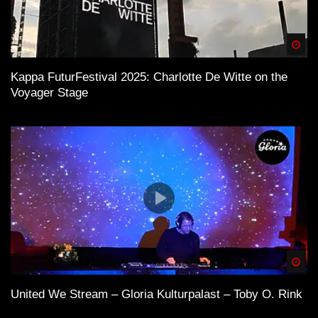
Spä
Kappa FuturFestival 2025: Charlotte De Witte on the
Voyager Stage
Spä
United We Stream – Gloria Kulturpalast – Toby O. Rink