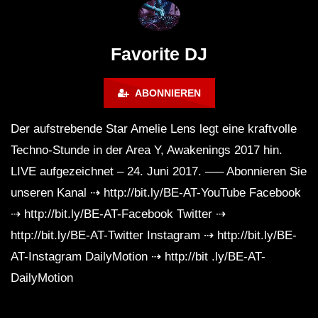
FuturFestival 2024
FESTIVAL Switzerla
LUCA DEA [Modernit
Favorite DJ
ABONNIEREN
Der aufstrebende Star Amelie Lens legt eine kraftvolle
Techno-Stunde in der Area Y, Awakenings 2017 hin.
LIVE aufgezeichnet – 24. Juni 2017. —– Abonnieren Sie
unseren Kanal ⇢ http://bit.ly/BE-AT-YouTube Facebook
⇢ http://bit.ly/BE-AT-Facebook Twitter ⇢
http://bit.ly/BE-AT-Twitter Instagram ⇢ http://bit.ly/BE-
AT-Instagram DailyMotion ⇢ http://bit .ly/BE-AT-
DailyMotion