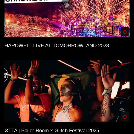
Spä
HARDWELL LIVE AT TOMORROWLAND 2023
Spä
ØTTA | Boiler Room x Glitch Festival 2025