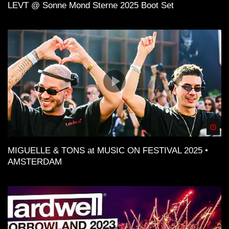
LEVT @ Sonne Mond Sterne 2025 Boot Set
Spä
MIGUELLE & TONS at MUSIC ON FESTIVAL 2025 •
AMSTERDAM