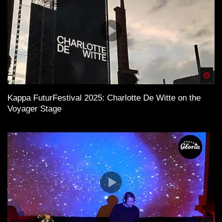
Spä
Kappa FuturFestival 2025: Charlotte De Witte on the
Voyager Stage