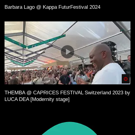
Barbara Lago @ Kappa FuturFestival 2024
Spä
THEMBA @ CAPRICES FESTIVAL Switzerland 2023 by
LUCA DEA [Modernity stage]