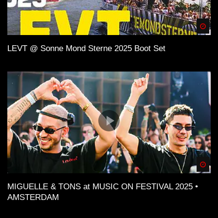
Spä
LEVT @ Sonne Mond Sterne 2025 Boot Set
Spä
MIGUELLE & TONS at MUSIC ON FESTIVAL 2025 •
AMSTERDAM