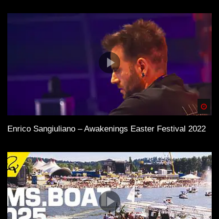
Spä
Enrico Sangiuliano – Awakenings Easter Festival 2022