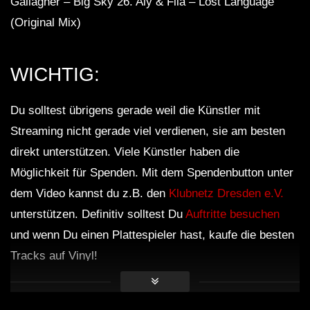
Gallagher – Big Sky 26. Aly & Fila – Lost Language
(Original Mix)
WICHTIG:
Du solltest übrigens gerade weil die Künstler mit
Streaming nicht gerade viel verdienen, sie am besten
direkt unterstützen. Viele Künstler haben die
Möglichkeit für Spenden. Mit dem Spendenbutton unter
dem Video kannst du z.B. den
Klubnetz Dresden e.V.
unterstützen. Definitiv solltest Du
Auftritte besuchen
und wenn Du einen Plattespieler hast, kaufe die besten
Tracks auf Vinyl!