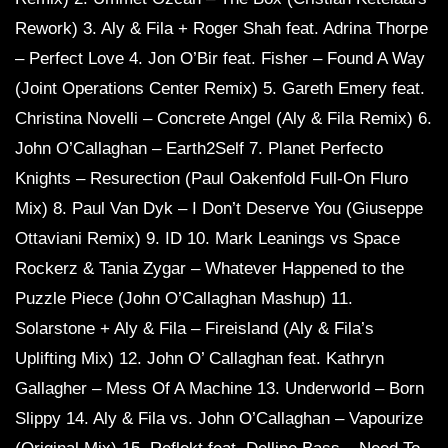
Rework) 3. Aly & Fila + Roger Shah feat. Adrina Thorpe
– Perfect Love 4. Jon O’Bir feat. Fisher – Found A Way
(Joint Operations Center Remix) 5. Gareth Emery feat.
Christina Novelli – Concrete Angel (Aly & Fila Remix) 6.
John O’Callaghan – Earth2Self 7. Planet Perfecto
Knights – Resurection (Paul Oakenfold Full-On Fluro
Mix) 8. Paul Van Dyk – I Don’t Deserve You (Giuseppe
Ottaviani Remix) 9. ID 10. Mark Leanings vs Space
Rockerz & Tania Zygar – Whatever Happened to the
Puzzle Piece (John O’Callaghan Mashup) 11.
Solarstone + Aly & Fila – Fireisland (Aly & Fila’s
Uplifting Mix) 12. John O’ Callaghan feat. Kathryn
Gallagher – Mess Of A Machine 13. Underworld – Born
Slippy 14. Aly & Fila vs. John O’Callaghan – Vapourize