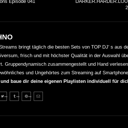
ons Episode 041
DARKER.HARDER.LOUD
2
HNO
Streams bringt täglich die besten Sets von TOP DJ' s aus 
niversum, frisch und mit höchster Qualität in der Auswahl ü
rt. Gruppendynamisch zusammengestellt und Hand verlesen 
wöhnliches und Ungehörtes zum Streaming auf Smartphone
 und baue dir deine eigenen Playlisten individuell für di