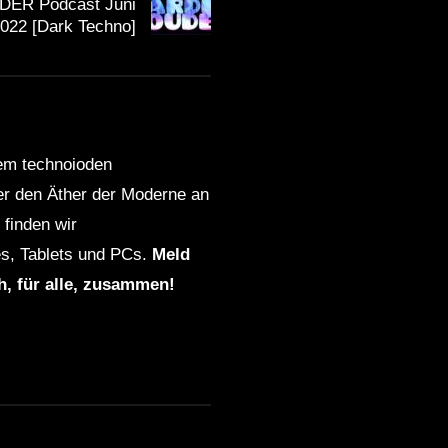
ER Podcast Juni
022 [Dark Techno]
dem technoioden
ber den Äther der Moderne an
finden wir
s, Tablets und PCs.
Meld
ch, für alle, zusammen!