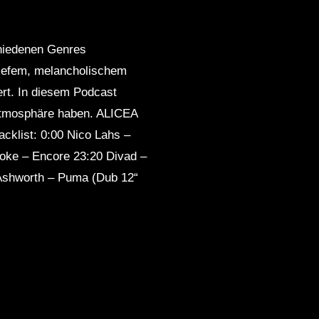
chiedenen Genres
 tiefem, melancholischem
rt. In diesem Podcast
e Atmosphäre haben. ALICEA
acklist: 0:00 Nico Lahs –
ooke – Encore 23:20 Divad –
 Ashworth – Puma (Dub 12“