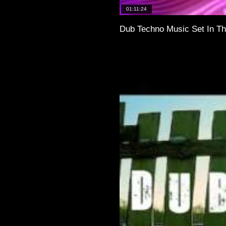
01:11:24
Dub Techno Music Set In Th