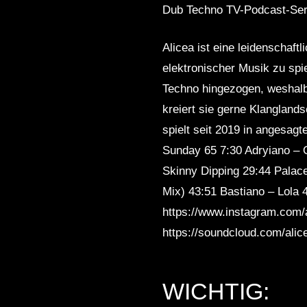
Dub Techno TV-Podcast-Se
Alicea ist eine leidenschaf
elektronischer Musik zu spi
Techno hingezogen, weshalb
kreiert sie gerne Klangland
spielt seit 2019 in angesagt
Sunday 65 7:30 Adryiano – 
Skinny Dipping 29:44 Palac
Mix) 43:51 Bastiano – Lola 
https://www.instagram.com/
https://soundcloud.com/alic
WICHTIG: