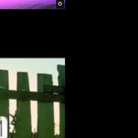
Später