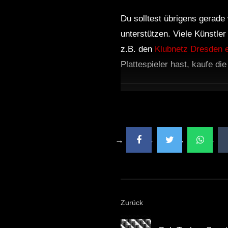
Du solltest übrigens gerade 
unterstützen. Viele Künstle
z.B. den
Klubnetz Dresden e
Plattespieler hast, kaufe di
Zurück