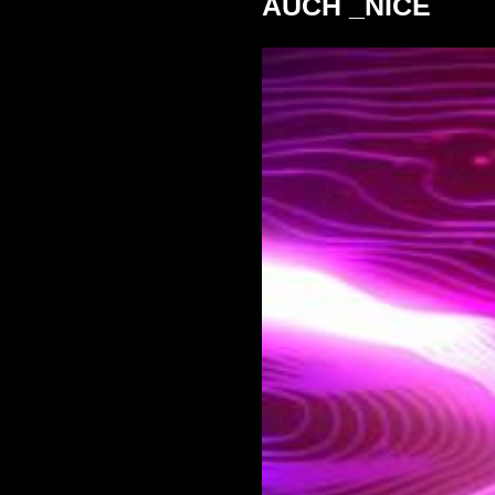
AUCH _NICE