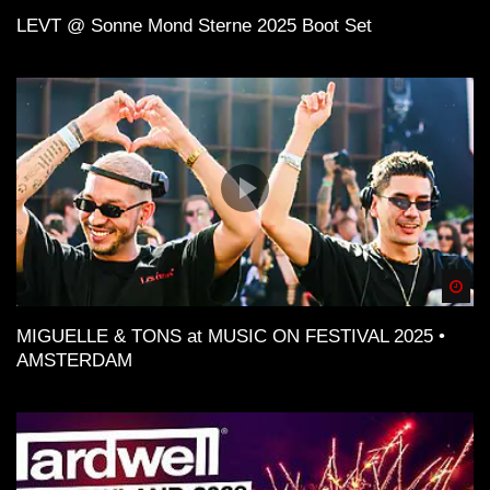
LEVT @ Sonne Mond Sterne 2025 Boot Set
Spä
MIGUELLE & TONS at MUSIC ON FESTIVAL 2025 •
AMSTERDAM