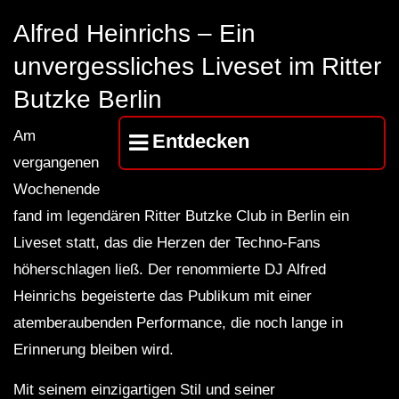
FuturFestival 2024
FESTIVAL Switzerla
LUCA DEA [Modernit
Alfred Heinrichs – Ein
unvergessliches Liveset im Ritter
Butzke Berlin
Am
Entdecken
vergangenen
Wochenende
fand im legendären Ritter Butzke Club in Berlin ein
Liveset statt, das die Herzen der Techno-Fans
höherschlagen ließ. Der renommierte DJ Alfred
Heinrichs begeisterte das Publikum mit einer
atemberaubenden Performance, die noch lange in
Erinnerung bleiben wird.
Mit seinem einzigartigen Stil und seiner