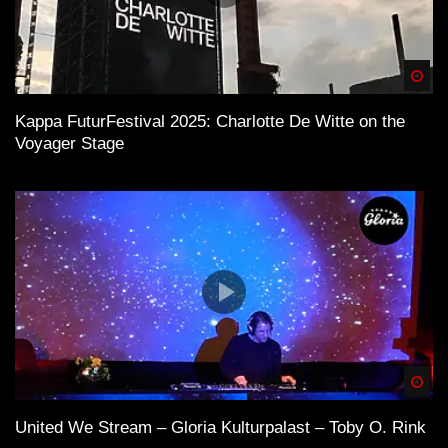
Spä
Kappa FuturFestival 2025: Charlotte De Witte on the
Voyager Stage
Spä
United We Stream – Gloria Kulturpalast – Toby O. Rink