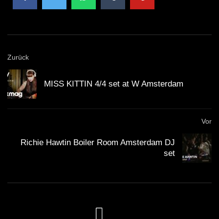
Alfred Heinrichs ist nicht nur als DJ, sondern auch
als Produzent erfolgreich und hat bereits zahlreiche
Zurück
Tracks veröffentlicht.
MISS KITTIN 4/4 set at W Amsterdam
Der Liveset von Alfred Heinrichs im Ritter Butzke
war Teil seiner aktuellen Tour durch Deutschland.
Vor
Alfred Heinrichs legt besonderen Wert auf die
Richie Hawtin Boiler Room Amsterdam DJ
Auswahl seiner Tracks und kreiert damit ein
set
einzigartiges Klangerlebnis
für sein Publikum.
Das Liveset im Ritter Butzke war nicht nur
musikalisch, sondern auch visuell ein