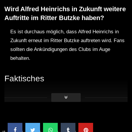
Wird Alfred Heinrichs in Zukunft weitere
Auftritte im Ritter Butzke haben?
Es ist durchaus möglich, dass Alfred Heinrichs in
Zukunft erneut im Ritter Butzke auftreten wird. Fans
sollten die Ankündigungen des Clubs im Auge
behalten.
Faktisches
Alfred Heinrichs ist seit vielen Jahren fester
Bestandteil der deutschen Techno-Szene.
Der Ritter Butzke Club zählt zu den angesagtesten
Locations für elektronische Musik in Berlin.