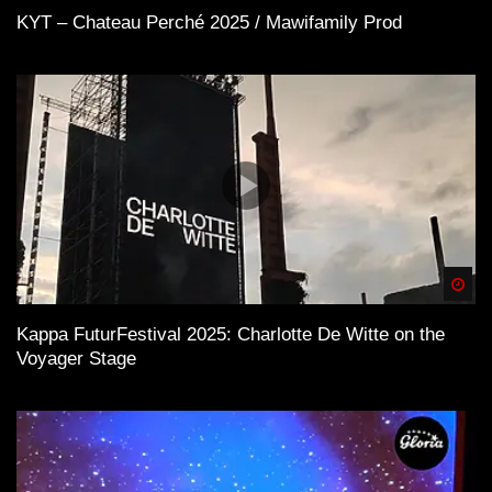
KYT – Chateau Perché 2025 / Mawifamily Prod
Spä
Kappa FuturFestival 2025: Charlotte De Witte on the
Voyager Stage