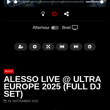
PLAY
Afterhour
Breit
MIXED
ALESSO LIVE @ ULTRA
EUROPE 2025 (FULL DJ
SET)
Später
29. SEPTEMBER 2025
Barbara Lago @ Kappa
THEMBA @ CAPRI