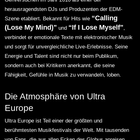
herausragendsten DJs und Produzenten der EDM-
“Calling
Szene etabliert. Bekannt für Hits wie
(Lose My Mind)”
“If I Lose Myself”
und
,
verbindet er emotionale Texte mit elektronischer Musik
und sorgt für unvergleichliche Live-Erlebnisse. Seine
Energie und Talent sind nicht nur beim Publikum,
sondern auch bei Kritikern anerkannt, die seine
Fähigkeit, Gefühle in Musik zu verwandeln, loben.
Die Atmosphäre von Ultra
Europe
Ultra Europe ist Teil einer der größten und
berühmtesten Musikfestivals der Welt. Mit tausenden
von Fans, die aus allen Ecken des Globus anreisen,