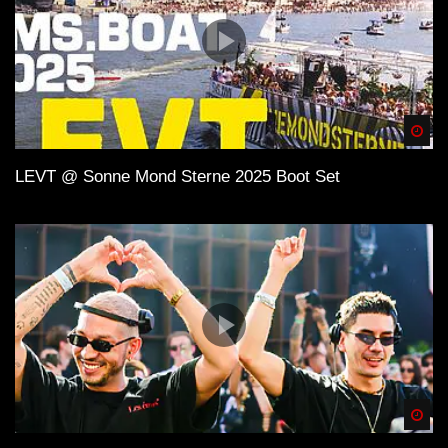
Spä
LEVT @ Sonne Mond Sterne 2025 Boot Set
Spä