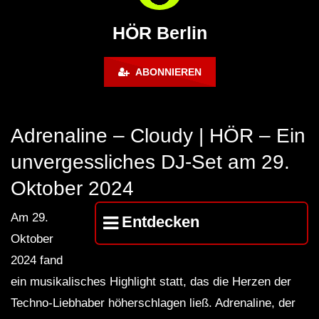
FuturFestival 2024
FESTIVAL Switzerla
LUCA DEA [Modernit
HÖR Berlin
ABONNIEREN
Adrenaline – Cloudy | HÖR – Ein
unvergessliches DJ-Set am 29.
Oktober 2024
Am 29.
Entdecken
Oktober
2024 fand
ein musikalisches Highlight statt, das die Herzen der
Techno-Liebhaber höherschlagen ließ. Adrenaline, der