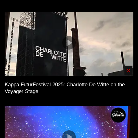
Spä
Kappa FuturFestival 2025: Charlotte De Witte on the
Voyager Stage