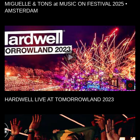
MIGUELLE & TONS at MUSIC ON FESTIVAL 2025 •
AMSTERDAM
Spä
HARDWELL LIVE AT TOMORROWLAND 2023