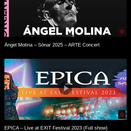
Spä
Ángel Molina – Sónar 2025 – ARTE Concert
Spä
EPICA – Live at EXIT Festival 2023 (Full show)