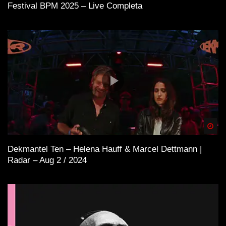
Festival BPM 2025 – Live Completa
Spä
Dekmantel Ten – Helena Hauff & Marcel Dettmann |
Radar – Aug 2 / 2024