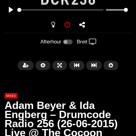
PLAY
Afterhour
Breit
MIXED
Adam Beyer & Ida
Engberg – Drumcode
Radio 256 (26-06-2015)
Später
Live @ The Cocoon