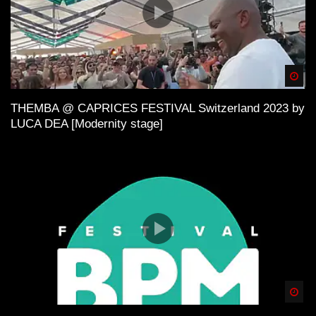
Spä
THEMBA @ CAPRICES FESTIVAL Switzerland 2023 by
LUCA DEA [Modernity stage]
Spä