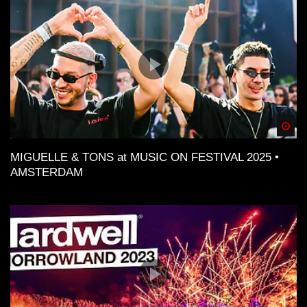
Spä
MIGUELLE & TONS at MUSIC ON FESTIVAL 2025 •
AMSTERDAM