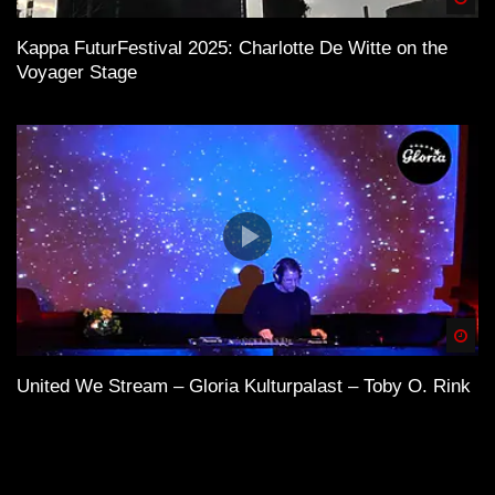
Kappa FuturFestival 2025: Charlotte De Witte on the
Voyager Stage
Spä
United We Stream – Gloria Kulturpalast – Toby O. Rink