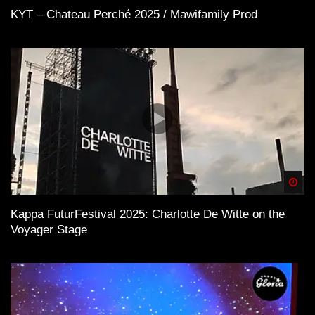
KYT – Chateau Perché 2025 / Mawifamily Prod
Spä
Kappa FuturFestival 2025: Charlotte De Witte on the
Voyager Stage