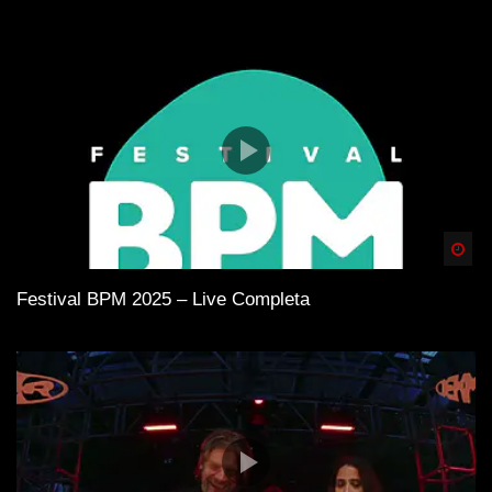
Spä
Festival BPM 2025 – Live Completa