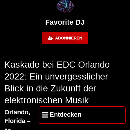
FuturFestival 2024
FESTIVAL Switzerla
LUCA DEA [Modernit
Favorite DJ
ABONNIEREN
Kaskade bei EDC Orlando
2022: Ein unvergesslicher
Blick in die Zukunft der
elektronischen Musik
Orlando,
Entdecken
Florida –