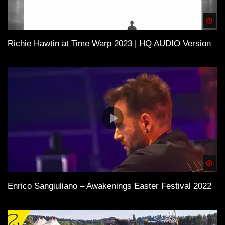
Spä
Richie Hawtin at Time Warp 2023 | HQ AUDIO Version
Spä
Enrico Sangiuliano – Awakenings Easter Festival 2022