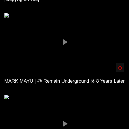
Spä
MARK MAYU | @ Remain Underground ☣ 8 Years Later