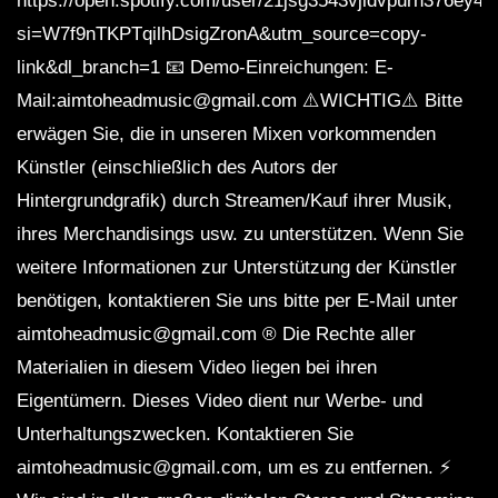
https://open.spotify.com/user/21jsg3543vjldvpurn376ey4y
si=W7f9nTKPTqilhDsigZronA&utm_source=copy-
link&dl_branch=1 📧 Demo-Einreichungen: E-
Mail:aimtoheadmusic@gmail.com ⚠️WICHTIG⚠️ Bitte
erwägen Sie, die in unseren Mixen vorkommenden
Künstler (einschließlich des Autors der
Hintergrundgrafik) durch Streamen/Kauf ihrer Musik,
ihres Merchandisings usw. zu unterstützen. Wenn Sie
weitere Informationen zur Unterstützung der Künstler
benötigen, kontaktieren Sie uns bitte per E-Mail unter
aimtoheadmusic@gmail.com ® Die Rechte aller
Materialien in diesem Video liegen bei ihren
Eigentümern. Dieses Video dient nur Werbe- und
Unterhaltungszwecken. Kontaktieren Sie
aimtoheadmusic@gmail.com, um es zu entfernen. ⚡