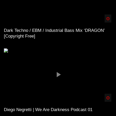
Spä
Dark Techno / EBM / Industrial Bass Mix ‘DRAGON’
[Copyright Free]
Spä
Diego Negretti | We Are Darkness Podcast 01