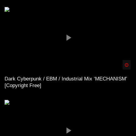
Spä
Dark Cyberpunk / EBM / Industrial Mix ‘MECHANISM’
[Copyright Free]