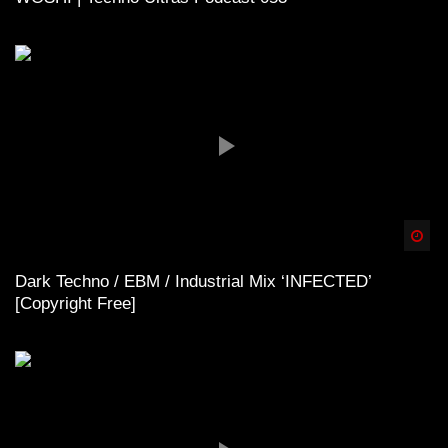
Spä
Dark Techno / EBM / Industrial Mix ‘INFECTED’
[Copyright Free]