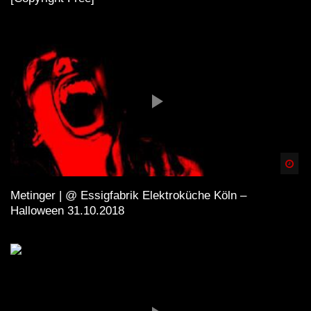
Spä
Metinger | @ Essigfabrik Elektroküche Köln –
Halloween 31.10.2018