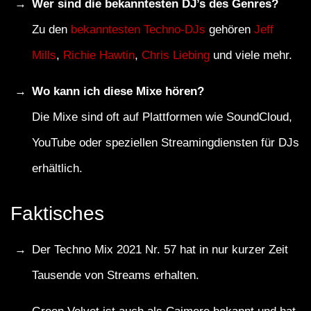
Wer sind die bekanntesten DJ’s des Genres?
Zu den
bekanntesten Techno-DJs
gehören
Jeff
Mills
,
Richie Hawtin
,
Chris Liebing
und viele mehr.
Wo kann ich diese Mixe hören?
Die Mixe sind oft auf Plattformen wie SoundCloud,
YouTube oder speziellen Streamingdiensten für DJs
erhältlich.
Faktisches
Der Techno Mix 2021 Nr. 57 hat in nur kurzer Zeit
Tausende von Streams erhalten.