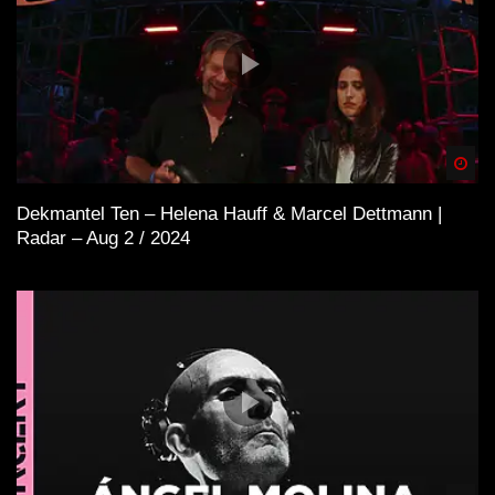
Spä
Dekmantel Ten – Helena Hauff & Marcel Dettmann |
Radar – Aug 2 / 2024