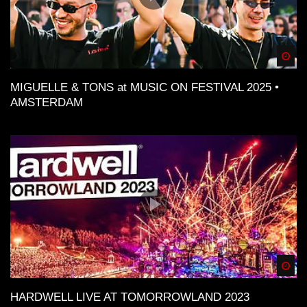
Spä
MIGUELLE & TONS at MUSIC ON FESTIVAL 2025 •
AMSTERDAM
Spä
HARDWELL LIVE AT TOMORROWLAND 2023