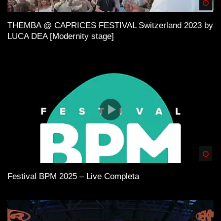
Spä
THEMBA @ CAPRICES FESTIVAL Switzerland 2023 by
LUCA DEA [Modernity stage]
Spä
Festival BPM 2025 – Live Completa