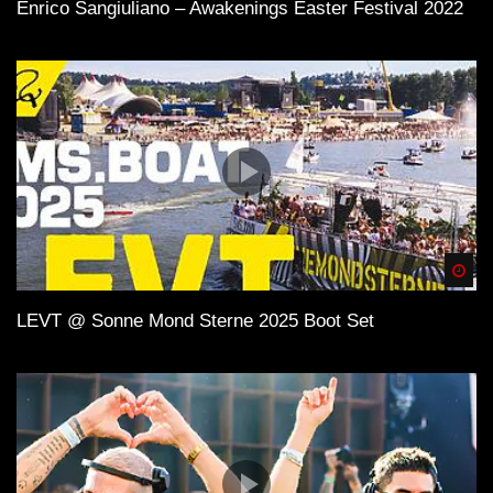
Enrico Sangiuliano – Awakenings Easter Festival 2022
Spä
LEVT @ Sonne Mond Sterne 2025 Boot Set