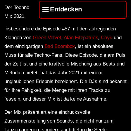
Der Techno
Entdecken
Mix 2021,
insbesondere die Episode #57 mit den aufregenden
Klängen von
Green Velvet
,
Alan Fitzpatrick
,
Coyu
und
dem einzigartigen
Bad Boombox
, ist ein absolutes
Muss für alle Techno-Fans. Diese Episode, die am Puls
der Zeit ist und eine kraftvolle Mischung aus Beats und
Melodien bietet, hat das Jahr 2021 mit einem
unglaublichen Erlebnis bereichert. Die DJs sind bekannt
für ihre Fähigkeit, die Menge mit ihren Tracks zu
fesseln, und dieser Mix ist da keine Ausnahme.
Der Mix präsentiert eine eindrucksvolle
Zusammenstellung von Sounds, die nicht nur zum
Tanzen anregen, sondern auch tief in die Seele