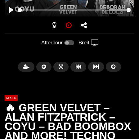
PLAY
Afterhour
Breit
MIXED
🔥 GREEN VELVET –
ALAN FITZPATRICK –
COYU – BAD BOOMBOX
Später
AND MORE! TECHNO