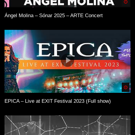
Spä
Ángel Molina – Sónar 2025 – ARTE Concert
Spä
EPICA – Live at EXIT Festival 2023 (Full show)