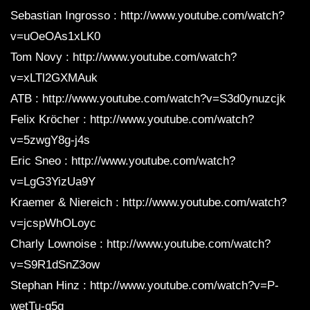
Sebastian Ingrosso : http://www.youtube.com/watch?
v=uOeOAs1xLK0
Tom Novy : http://www.youtube.com/watch?
v=xLTl2GXMAuk
ATB : http://www.youtube.com/watch?v=S3d0ynuzcjk
Felix Kröcher : http://www.youtube.com/watch?
v=5zwgY8g-j4s
Eric Sneo : http://www.youtube.com/watch?
v=LgG3YizUa9Y
Kraemer & Niereich : http://www.youtube.com/watch?
v=jcspWhOLoyc
Charly Lownoise : http://www.youtube.com/watch?
v=S9R1dSnZ3ow
Stephan Hinz : http://www.youtube.com/watch?v=P-
wetTu-q5g