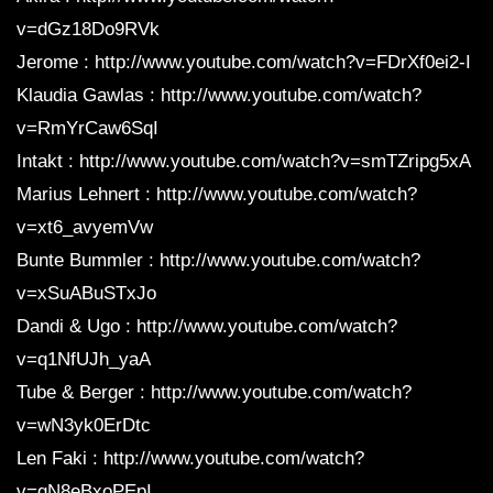
v=dGz18Do9RVk
Jerome : http://www.youtube.com/watch?v=FDrXf0ei2-I
Klaudia Gawlas : http://www.youtube.com/watch?
v=RmYrCaw6SqI
Intakt : http://www.youtube.com/watch?v=smTZripg5xA
Marius Lehnert : http://www.youtube.com/watch?
v=xt6_avyemVw
Bunte Bummler : http://www.youtube.com/watch?
v=xSuABuSTxJo
Dandi & Ugo : http://www.youtube.com/watch?
v=q1NfUJh_yaA
Tube & Berger : http://www.youtube.com/watch?
v=wN3yk0ErDtc
Len Faki : http://www.youtube.com/watch?
v=gN8eBxoPEpI