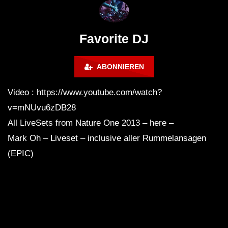
Lokeren Belgium (1996)
17.06.2013
Favorite DJ
ABONNIEREN
Video : https://www.youtube.com/watch?
v=mNUvu6zDB28
All LiveSets from Nature One 2013 – here –
Mark Oh – Liveset – inclusive aller Rummelansagen
(EPIC)