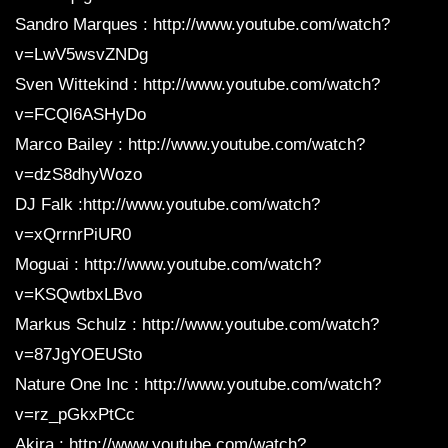
Sandro Marques : http://www.youtube.com/watch?
v=LwV5wsvZNDg
Sven Wittekind : http://www.youtube.com/watch?
v=FCQl6ASHyDo
Marco Bailey : http://www.youtube.com/watch?
v=dzS8dhyWozo
DJ Falk :http://www.youtube.com/watch?
v=xQrrnrPiUR0
Moguai : http://www.youtube.com/watch?
v=KSQwtbxLBvo
Markus Schulz : http://www.youtube.com/watch?
v=87JgYOEUSto
Nature One Inc : http://www.youtube.com/watch?
v=rz_pGkxPtCc
Akira : http://www.youtube.com/watch?