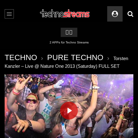
🏳️‍🌈
2 APPs für Techno Streams
TECHNO
PURE TECHNO
Torsten
Kanzler – Live @ Nature One 2013 (Saturday) FULL SET
PLAY