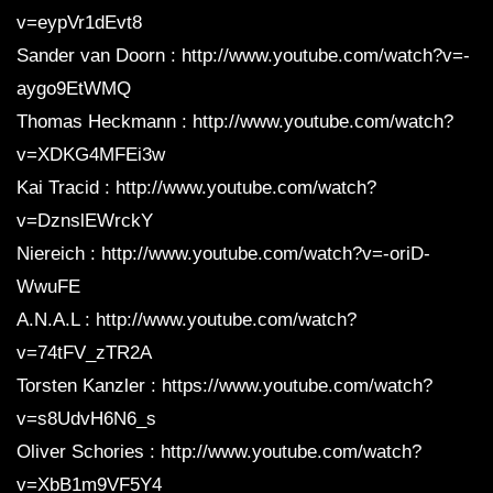
v=eypVr1dEvt8
Sander van Doorn : http://www.youtube.com/watch?v=-
aygo9EtWMQ
Thomas Heckmann : http://www.youtube.com/watch?
v=XDKG4MFEi3w
Kai Tracid : http://www.youtube.com/watch?
v=DznslEWrckY
Niereich : http://www.youtube.com/watch?v=-oriD-
WwuFE
A.N.A.L : http://www.youtube.com/watch?
v=74tFV_zTR2A
Torsten Kanzler : https://www.youtube.com/watch?
v=s8UdvH6N6_s
Oliver Schories : http://www.youtube.com/watch?
v=XbB1m9VF5Y4