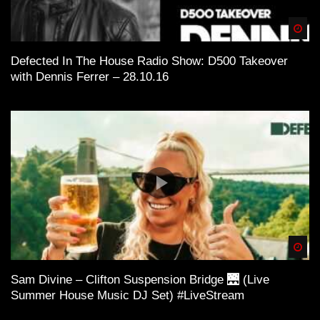
Spä
Defected In The House Radio Show: D500 Takeover
with Dennis Ferrer – 28.10.16
Spä
Sam Divine – Clifton Suspension Bridge 🌉 (Live
Summer House Music DJ Set) #LiveStream