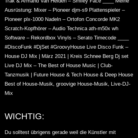
Trak & Armand Van Helden – Smiley Face ____ Meine
Ausrüstung: Mixer – Pioneer djm-s9 Plattenspieler –
Pioneer plx-1000 Nadeln – Ortofon Concorde MK2
Scratch-Kopfhörer – Audio Technica ath-m50x wh
Software – Rekordbox Vinyls – Serato Timecode ____
#DiscoFunk #DjSet #GroovyHouse Live Disco Funk –
House DJ Mix | März 2021 | Kreis Schnee Berg Dj set
Live DJ Mix – The Best of House Music | Club-
Tanzmusik | Future House & Tech House & Deep House
Best of House-Musik, groovige House-Musik, Live-DJ-
Mix
WICHTIG:
Du solltest übrigens gerade weil die Künstler mit