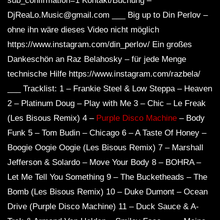
sub_confirmation=1 Kontakt/Buchung –
DjReaLo.Music@gmail.com ___ Big up to Din Perlov –
ohne ihn wäre dieses Video nicht möglich
https://www.instagram.com/din_perlov/ Ein großes
Dankeschön an Raz Belahosky – für jede Menge
technische Hilfe https://www.instagram.com/razbela/
___ Tracklist: 1 – Frankie Steel & Low Steppa – Heaven
2 – Platinum Doug – Play with Me 3 – Chic – Le Freak
(Les Bisous Remix) 4 –
Purple Disco Machine
– Body
Funk 5 – Tom Budin – Chicago 6 – A Taste Of Honey –
Boogie Oogie Oogie (Les Bisous Remix) 7 – Marshall
Jefferson & Solardo – Move Your Body 8 – BOHRA –
Let Me Tell You Something 9 – The Bucketheads – The
Bomb (Les Bisous Remix) 10 – Duke Dumont – Ocean
Drive (Purple Disco Machine) 11 – Duck Sauce & A-