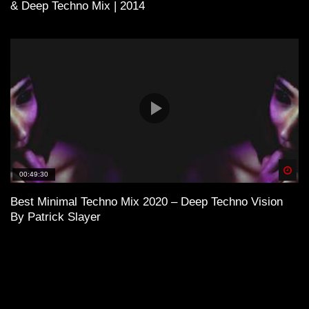
& Deep Techno Mix | 2014
Spä
00:49:30
Best Minimal Techno Mix 2020 – Deep Techno Vision
By Patrick Slayer