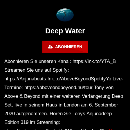
James Grant (5 Hour Extended
Laure
Mix)
Deep Water
ABONNIEREN
Abonnieren Sie unseren Kanal: https://lnk.to/YTA_B
Streamen Sie uns auf Spotify:
https://Anjunabeats.lnk.to/AboveBeyondSpotifyYo Live-
Termine: https://aboveandbeyond.nu/tour Tony von
Above & Beyond mit einer weiteren Verlängerung Deep
Set, live in seinem Haus in London am 6. September
2020 aufgenommen. Hören Sie Tonys Anjunadeep
Edition 319 im Streaming: