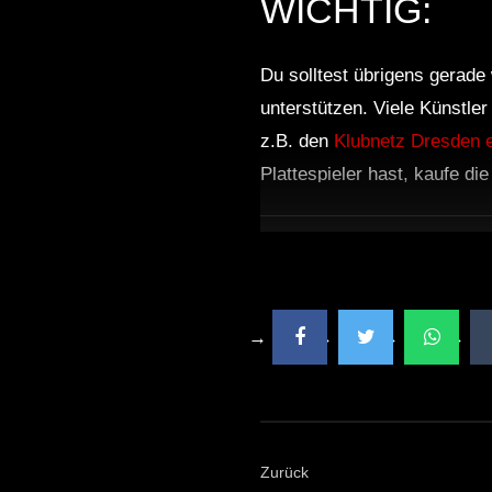
WICHTIG:
Du solltest übrigens gerade 
unterstützen. Viele Künstle
z.B. den
Klubnetz Dresden e
Plattespieler hast, kaufe di
Zurück