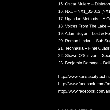
15. Oscar Mulero – Disinfo
16. NX1 – NX1_05-013 [NX1
17. Ugandan Methods – A Co
18. Voices From The Lake –
19. Adam Beyer – Lost & F
20. Roman Lindau – Sub Su
21. Technasia – Final Quad
22. Shawn O’Sullivan – Secu
23. Benjamin Damage – Del
http://www.kansascitytechn
http://www.facebook.com/f
http://www.facebook.com/an