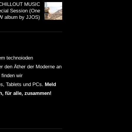
CHILLOUT MUSIC
ecial Session (One
W album by JJOS)
dem technoioden
ber den Äther der Moderne an
finden wir
s, Tablets und PCs.
Meld
ch, für alle, zusammen!