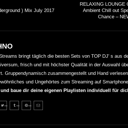
RELAXING LOUNGE 
erground ) Mix July 2017
Ambient Chill out Sp
Chance – NE
HNO
Streams bringt täglich die besten Sets von TOP DJ' s aus 
niversum, frisch und mit höchster Qualität in der Auswahl ü
rt. Gruppendynamisch zusammengestellt und Hand verlesen 
wöhnliches und Ungehörtes zum Streaming auf Smartphone
 und baue dir deine eigenen Playlisten individuell für di