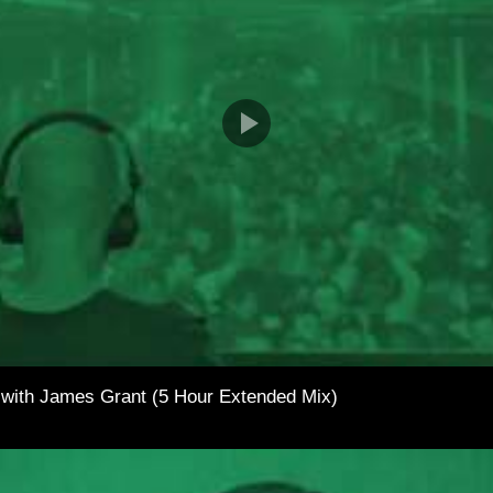
 with James Grant (5 Hour Extended Mix)