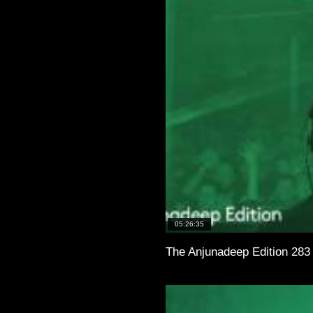
05:26:35
The Anjunadeep Edition 283