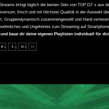
Streams bringt täglich die besten Sets von TOP DJ' s aus 
niversum, frisch und mit höchster Qualität in der Auswahl ü
rt. Gruppendynamisch zusammengestellt und Hand verlesen 
wöhnliches und Ungehörtes zum Streaming auf Smartphone
 und baue dir deine eigenen Playlisten individuell für di