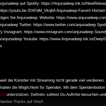
njunadeep auf Spotify: https://Anjunadeep.lnk.to/NewRelea
 https://youtu.be /DXFdM_Vkq6A Anjunadeep-Favorit Hisham 
 Folgen Sie Anjunadeep: Website: https://www.anjunadeep.c
junadeep Twitter: https://www.twitter.com/anjunadeep Spoti
fy Instagram: https://www.instagram.com/anjunadeep Sound
/anjunadeep Youtube: https://www.Anjunadeep.lnk.to/Deep
n
weil die Künstler mit Streaming nicht gerade viel verdienen,
r haben die Möglichkeit für Spenden. Mit dem Spendenbutton
.V.
unterstützen. Definitiv solltest Du Auftritte besuchen u
e besten Tracks auf Vinyl!