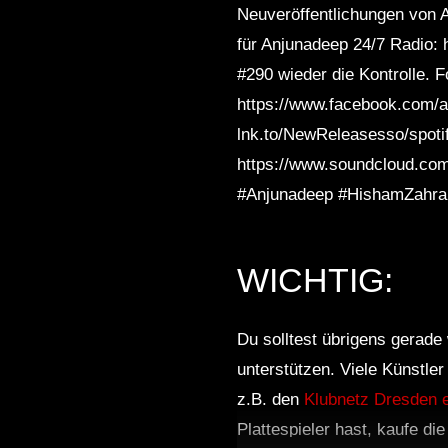
Neuveröffentlichungen von A
für Anjunadeep 24/7 Radio:
#290 wieder die Kontrolle.
https://www.facebook.com/an
lnk.to/NewReleasesso/spoti
https://www.soundcloud.com
#Anjunadeep #HishamZahra
WICHTIG:
Du solltest übrigens gerade 
unterstützen. Viele Künstle
z.B. den
Klubnetz Dresden e
Plattespieler hast, kaufe di