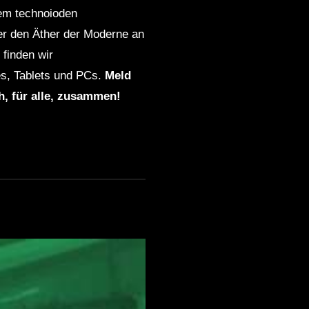
dem technoioden
ber den Äther der Moderne an
finden wir
s, Tablets und PCs.
Meld
ch, für alle, zusammen!