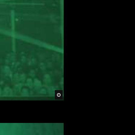
Später