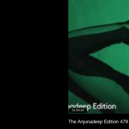
01:00:20
The Anjunadeep Edition 479 