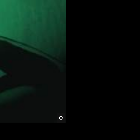
Später