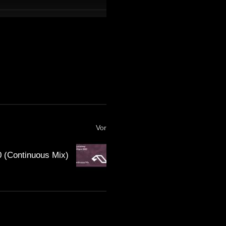
Vor
 (Continuous Mix)