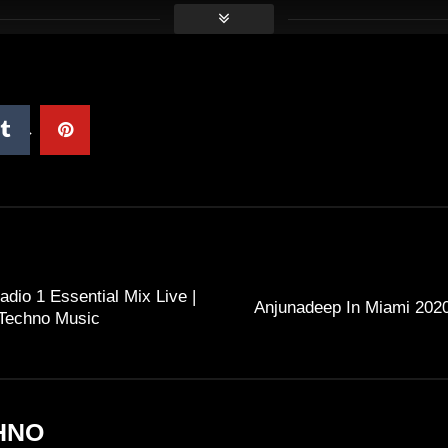
dio 1 Essential Mix Live |
Anjunadeep In Miami 2020
Techno Music
HNO