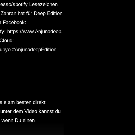
sesso/spotify Lesezeichen
Zahran hat für Deep Edition
om Facebook:
fy: https://www.Anjunadeep.
Cloud:
Subyo #AnjunadeepEdition
 sie am besten direkt
 unter dem Video kannst du
nd wenn Du einen