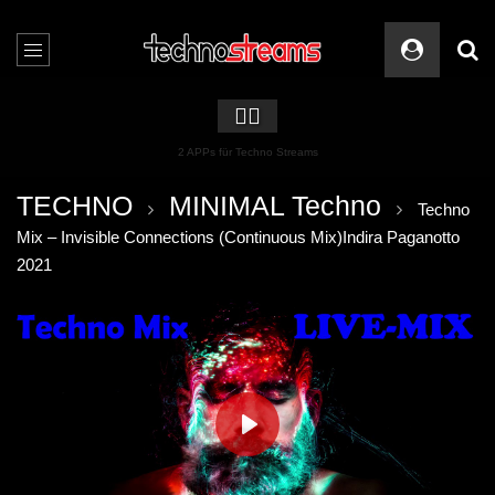
🏳️‍🌈
2 APPs für Techno Streams
TECHNO
MINIMAL Techno
Techno
Mix – Invisible Connections (Continuous Mix)Indira Paganotto
2021
PLAY