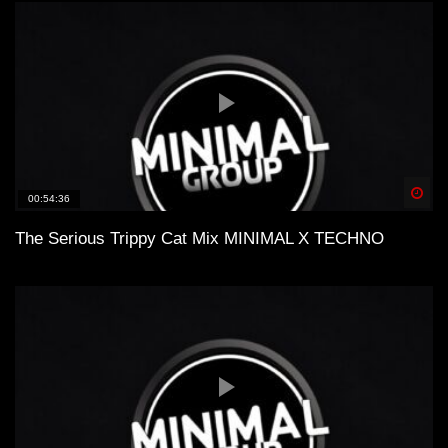
Spä
00:54:36
The Serious Trippy Cat Mix MINIMAL X TECHNO