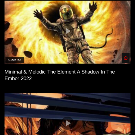
Spä
01:05:52
Minimal & Melodic The Element A Shadow In The
Ember 2022