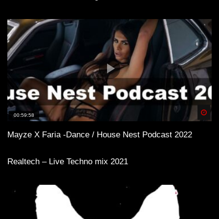
Spä
00:59:58
Mayze X Faria -Dance / House Nest Podcast 2022
Realtech – Live Techno mix 2021