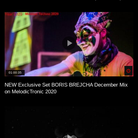
Spä
01:00:35
NEW Exclusive Set BORIS BREJCHA December Mix
on MelodicTronic 2020