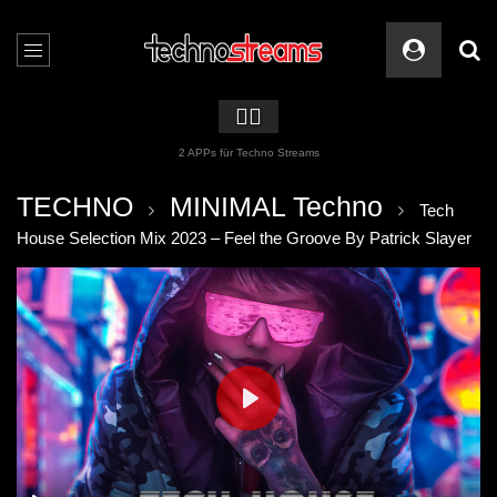
🏳️‍🌈
2 APPs für Techno Streams
TECHNO
MINIMAL Techno
Tech
House Selection Mix 2023 – Feel the Groove By Patrick Slayer
PLAY