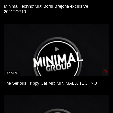
Minimal Technо”MIX Boris Brejcha exclusive
2021TOP10
Spä
00:54:36
The Serious Trippy Cat Mix MINIMAL X TECHNO