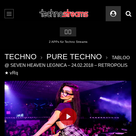
🏳️‍🌈
2 APPs für Techno Streams
TECHNO
PURE TECHNO
TABLOO
@ SEVEN HEAVEN LEGNICA – 24.02.2018 – RETROPOLIS
★ vRq
PLAY