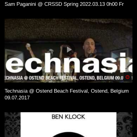
Sam Paganini @ CRSSD Spring 2022.03.13 0h00 Fr
Spä
Technasia @ Ostend Beach Festival, Ostend, Belgium
09.07.2017