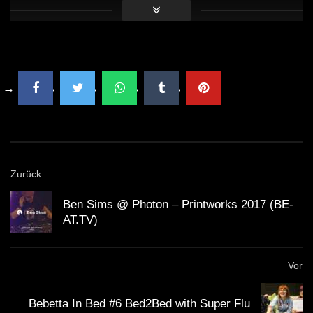
Zurück
Ben Sims @ Photon – Printworks 2017 (BE-
AT.TV)
Vor
Bebetta In Bed #6 Bed2Bed with Super Flu