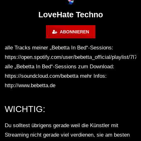
Lokeren Belgium (1996)
17.06.2013
LoveHate Techno
ABONNIEREN
alle Tracks meiner „Bebetta In Bed“-Sessions:
https://open.spotify.com/user/bebetta_official/playlist
alle „Bebetta In Bed“-Sessions zum Download:
https://soundcloud.com/bebetta mehr Infos:
http://www.bebetta.de
WICHTIG:
Du solltest übrigens gerade weil die Künstler mit
Streaming nicht gerade viel verdienen, sie am besten