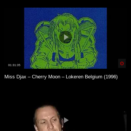
Spä
01:31:35
Miss Djax – Cherry Moon – Lokeren Belgium (1996)