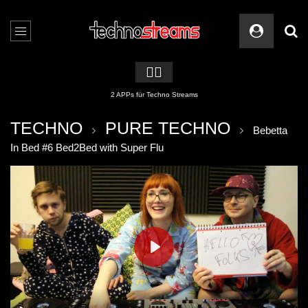
🏳️‍🌈
2 APPs für Techno Streams
TECHNO
PURE TECHNO
Bebetta
In Bed #6 Bed2Bed with Super Flu
PLAY