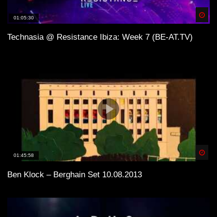
Spä
01:05:30
Technasia @ Resistance Ibiza: Week 7 (BE-AT.TV)
Spä
01:45:58
Ben Klock – Berghain Set 10.08.2013