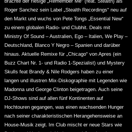
brachte der riesige „Remember Me“ (feat. Stealth) als
Roger Sanchez sein Label „Stealth Recordings“ neu auf
den Markt und wuchs von Pete Tongs „Essential New“
zu einem globalen Radio- und Clubhit. Deals mit
Ministry Of Sound – Australien, Ego – Italien, We Play –
Deutschland, Blanco Y Negro – Spanien und darüber
hinaus. Aktuelle Remixe für „Chicago“ von Apres (ein
Buzz Chart Nr. 1- und Radio 1-Spezialist) und Mystery
Skulls feat Brandy & Nile Rodgers haben zu einer
langen und illustren Mix-Diskographie mit Legenden wie
Madonna und George Clinton beigetragen. Auch seine
DJ-Shows sind auf allen fünf Kontinenten auf
Hochtouren gegangen, was einen wachsenden Hunger
nach seiner charakteristischen Herangehensweise an
House-Musik zeigt. Im Club mischt er neue Stars wie