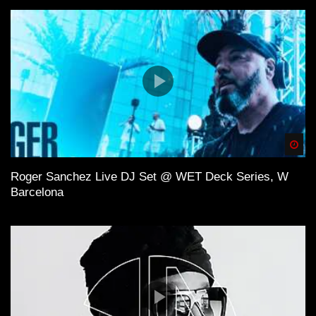
Spä
Roger Sanchez Live DJ Set @ WET Deck Series, W
Barcelona