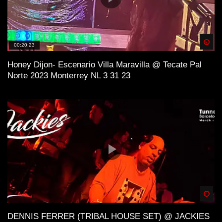
Spä
00:20:23
Honey Dijon- Escenario Villa Maravilla @ Tecate Pal
Norte 2023 Monterrey NL 3 31 23
Spä
DENNIS FERRER (TRIBAL HOUSE SET) @ JACKIES