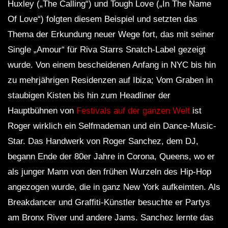
Huxley („The Calling“) und Tough Love („In The Name
Of Love“) folgten diesem Beispiel und setzten das
Thema der Erkundung neuer Wege fort, das mit seiner
Single „Amour“ für Riva Starrs Snatch-Label gezeigt
wurde. Von einem bescheidenen Anfang in NYC bis hin
zu mehrjährigen Residenzen auf Ibiza; Vom Graben in
staubigen Kisten bis hin zum Headliner der
Hauptbühnen von
Festivals auf der ganzen Welt
ist
Roger wirklich ein Selfmademan und ein Dance-Music-
Star. Das Handwerk von Roger Sanchez, dem DJ,
begann Ende der 80er Jahre in Corona, Queens, wo er
als junger Mann von den frühen Wurzeln des Hip-Hop
angezogen wurde, die in ganz New York aufkeimten. Als
Breakdancer und Graffiti-Künstler besuchte er Partys
am Bronx River und andere Jams. Sanchez lernte das