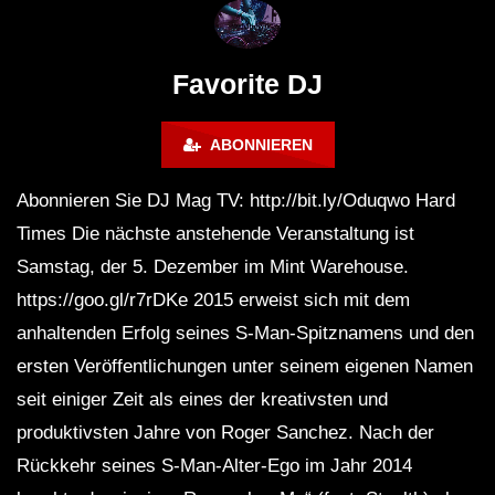
Maravilla @ Tecate Pal Norte
HOUSE SET) @ JA
2023 Monterrey NL 3 31 23
Favorite DJ
ABONNIEREN
Abonnieren Sie DJ Mag TV: http://bit.ly/Oduqwo Hard
Times Die nächste anstehende Veranstaltung ist
Samstag, der 5. Dezember im Mint Warehouse.
https://goo.gl/r7rDKe 2015 erweist sich mit dem
anhaltenden Erfolg seines S-Man-Spitznamens und den
ersten Veröffentlichungen unter seinem eigenen Namen
seit einiger Zeit als eines der kreativsten und
produktivsten Jahre von Roger Sanchez. Nach der
Rückkehr seines S-Man-Alter-Ego im Jahr 2014