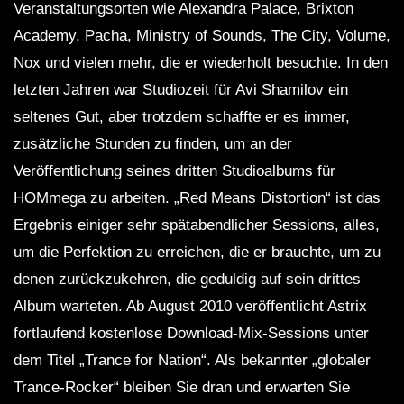
Veranstaltungsorten wie Alexandra Palace, Brixton
Academy, Pacha, Ministry of Sounds, The City, Volume,
Nox und vielen mehr, die er wiederholt besuchte. In den
letzten Jahren war Studiozeit für Avi Shamilov ein
seltenes Gut, aber trotzdem schaffte er es immer,
zusätzliche Stunden zu finden, um an der
Veröffentlichung seines dritten Studioalbums für
HOMmega zu arbeiten. „Red Means Distortion“ ist das
Ergebnis einiger sehr spätabendlicher Sessions, alles,
um die Perfektion zu erreichen, die er brauchte, um zu
denen zurückzukehren, die geduldig auf sein drittes
Album warteten. Ab August 2010 veröffentlicht Astrix
fortlaufend kostenlose Download-Mix-Sessions unter
dem Titel „Trance for Nation“. Als bekannter „globaler
Trance-Rocker“ bleiben Sie dran und erwarten Sie