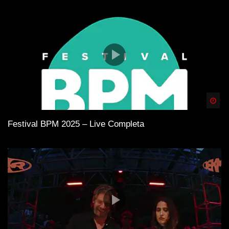
Spä
Festival BPM 2025 – Live Completa