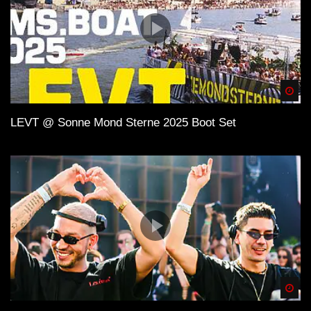
Spä
LEVT @ Sonne Mond Sterne 2025 Boot Set
Spä