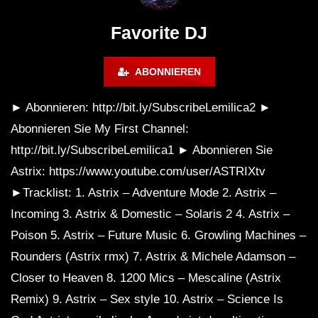
FuturFestival 2024
FESTIVAL Switzerla
LUCA DEA [Modernit
Favorite DJ
ABONNIEREN
► Abonnieren: http://bit.ly/SubscribeLemilica2 ►
Abonnieren Sie My First Channel:
http://bit.ly/SubscribeLemilica1 ► Abonnieren Sie
Astrix: https://www.youtube.com/user/ASTRIXtv
►Tracklist: 1. Astrix – Adventure Mode 2. Astrix –
Incoming 3. Astrix & Domestic – Solaris 2 4. Astrix –
Poison 5. Astrix – Future Music 6. Growling Machines –
Rounders (Astrix rmx) 7. Astrix & Michele Adamson –
Closer to Heaven 8. 1200 Mics – Mescaline (Astrix
Remix) 9. Astrix – Sex style 10. Astrix – Science Is