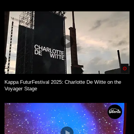
Spä
Kappa FuturFestival 2025: Charlotte De Witte on the
Voyager Stage