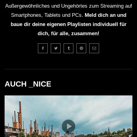
Außergewöhnliches und Ungehörtes zum Streaming auf
Smartphones, Tablets und PCs.
Meld dich an und
baue dir deine eigenen Playlisten individuell für
dich, für alle, zusammen!
AUCH _NICE