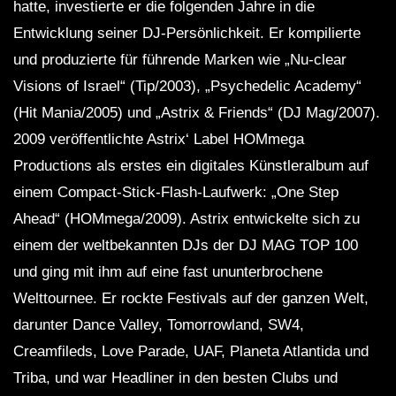
hatte, investierte er die folgenden Jahre in die
Entwicklung seiner DJ-Persönlichkeit. Er kompilierte
und produzierte für führende Marken wie „Nu-clear
Visions of Israel“ (Tip/2003), „Psychedelic Academy“
(Hit Mania/2005) und „Astrix & Friends“ (DJ Mag/2007).
2009 veröffentlichte Astrix‘ Label HOMmega
Productions als erstes ein digitales Künstleralbum auf
einem Compact-Stick-Flash-Laufwerk: „One Step
Ahead“ (HOMmega/2009). Astrix entwickelte sich zu
einem der weltbekannten DJs der DJ MAG TOP 100
und ging mit ihm auf eine fast ununterbrochene
Welttournee. Er rockte Festivals auf der ganzen Welt,
darunter Dance Valley, Tomorrowland, SW4,
Creamfileds, Love Parade, UAF, Planeta Atlantida und
Triba, und war Headliner in den besten Clubs und