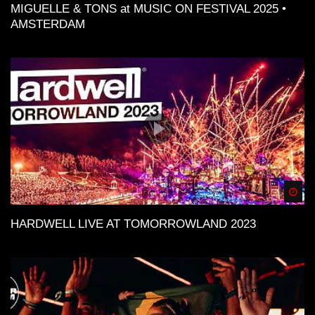
MIGUELLE & TONS at MUSIC ON FESTIVAL 2025 •
AMSTERDAM
Spä
HARDWELL LIVE AT TOMORROWLAND 2023