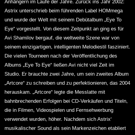
Anhängern im Laufe der Jahre. Zurück ins Jahr 2002:
Astrix unterschrieb beim führenden Label HOMmega
und wurde der Welt mit seinem Debütalbum „Eye To
Eye“ vorgestellt. Von diesem Zeitpunkt an ging es für
Avi Shamilov bergauf, die weltweite Szene war von
seinem einzigartigen, intelligenten Melodiestil fasziniert.
Die vielen Tourneen nach der Veröffentlichung des
Albums „Eye To Eye“ ließen Avi nicht viel Zeit im
Studio. Er brauchte zwei Jahre, um sein zweites Album
„Artcore“ zu schreiben und zu perfektionieren, das 2004
herauskam. „Artcore“ legte die Messlatte mit
bahnbrechenden Erfolgen bei CD-Verkäufen und Titeln,
die in Filmen, Videospielen und Fernsehwerbung
verwendet wurden, höher. Nachdem sich Astrix‘
musikalischer Sound als sein Markenzeichen etabliert