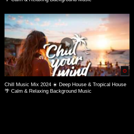
Spä
Chill Music Mix 2024 ☀️ Deep House & Tropical House
🌴 Calm & Relaxing Background Music