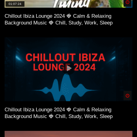
Spä
01:07:24
Chillout Ibiza Lounge 2024 🍓 Calm & Relaxing
Background Music 🍓 Chill, Study, Work, Sleep
Spä
Chillout Ibiza Lounge 2024 🍓 Calm & Relaxing
Background Music 🍓 Chill, Study, Work, Sleep