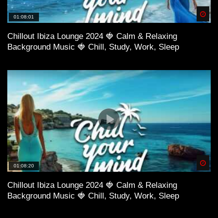
Spä
01:08:01
Chillout Ibiza Lounge 2024 🍓 Calm & Relaxing
Background Music 🍓 Chill, Study, Work, Sleep
Spä
01:08:20
Chillout Ibiza Lounge 2024 🍓 Calm & Relaxing
Background Music 🍓 Chill, Study, Work, Sleep