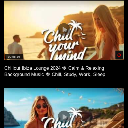
Spä
00:58:36
Chillout Ibiza Lounge 2024 🍓 Calm & Relaxing
Background Music 🍓 Chill, Study, Work, Sleep