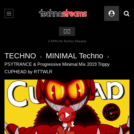
🏳️‍🌈
2 APPs für Techno Streams
TECHNO
MINIMAL Techno
PSYTRANCE & Progressive Minimal Mix 2019 Trippy
CUPHEAD by RTTWLR
PLAY