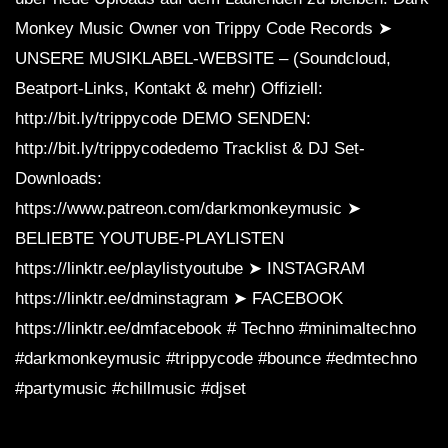
Monkey Music Owner von Trippy Code Records ➤
UNSERE MUSIKLABEL-WEBSITE – (Soundcloud,
Beatport-Links, Kontakt & mehr) Offiziell:
http://bit.ly/trippycode DEMO SENDEN:
http://bit.ly/trippycodedemo Tracklist & DJ Set-
Downloads:
https://www.patreon.com/darkmonkeymusic ➤
BELIEBTE YOUTUBE-PLAYLISTEN
https://linktr.ee/playlistyoutube ➤ INSTAGRAM
https://linktr.ee/dminstagram ➤ FACEBOOK
https://linktr.ee/dmfacebook # Techno #minimaltechno
#darkmonkeymusic #trippycode #bounce #edmtechno
#partymusic #chillmusic #djset