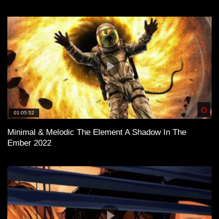
Spä
01:05:52
Minimal & Melodic The Element A Shadow In The
Ember 2022