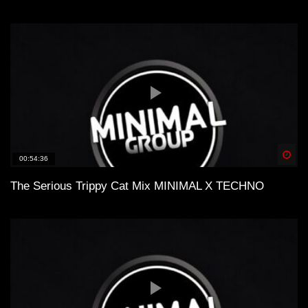
Spä
00:54:36
The Serious Trippy Cat Mix MINIMAL X TECHNO