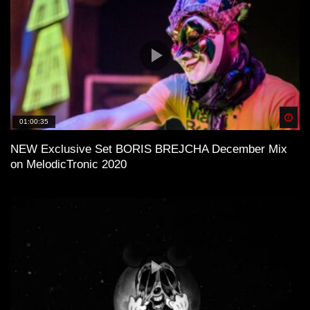
Spä
01:00:35
NEW Exclusive Set BORIS BREJCHA December Mix
on MelodicTronic 2020