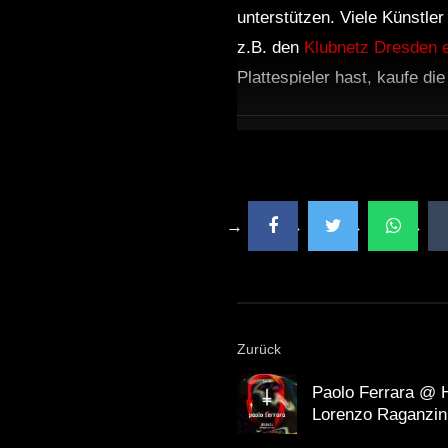
unterstützen. Viele Künstle
z.B. den
Klubnetz Dresden e
Plattespieler hast, kaufe di
Zurück
Paolo Ferrara @ 
Lorenzo Raganzin