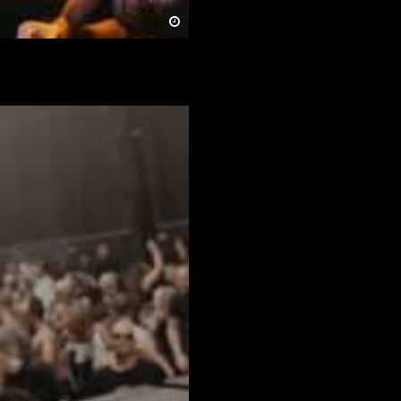
Später