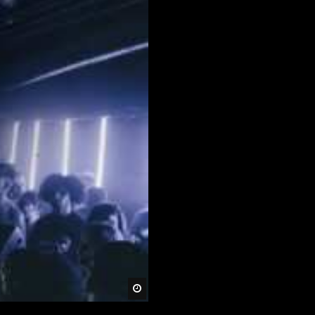
Später