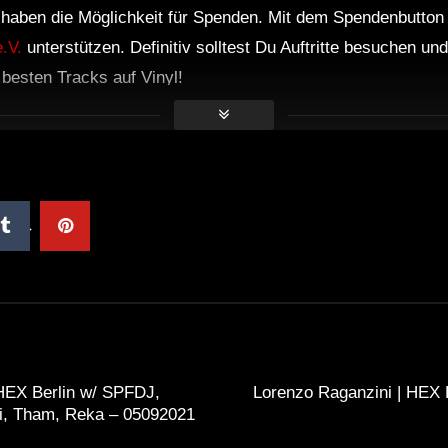
r haben die Möglichkeit für Spenden. Mit dem Spendenbutton
.V.
unterstützen. Definitiv solltest Du Auftritte besuchen u
e besten Tracks auf Vinyl!
HEX Berlin w/ SPFDJ,
Lorenzo Raganzini | HEX 
i, Tham, Reka – 05092021