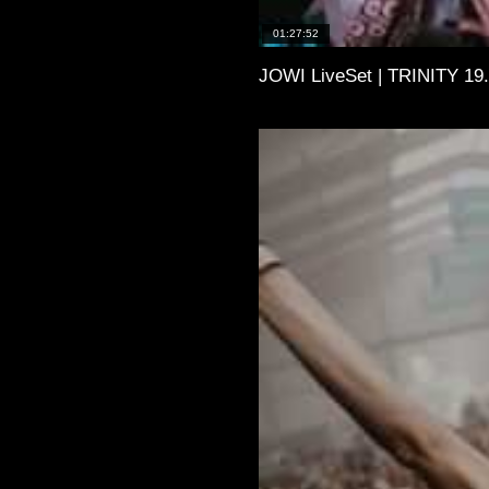
01:27:52
JOWI LiveSet | TRINITY 19.