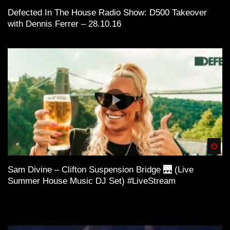
Defected In The House Radio Show: D500 Takeover
with Dennis Ferrer – 28.10.16
Spä
Sam Divine – Clifton Suspension Bridge 🌉 (Live
Summer House Music DJ Set) #LiveStream