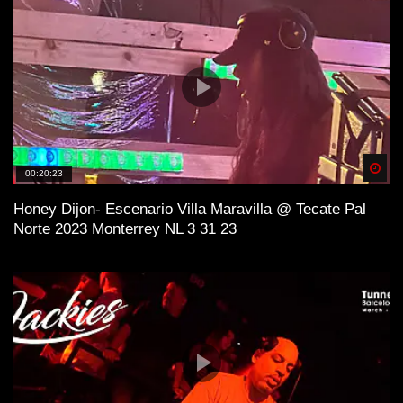
Spä
00:20:23
Honey Dijon- Escenario Villa Maravilla @ Tecate Pal
Norte 2023 Monterrey NL 3 31 23