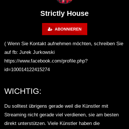
Maravilla @ Tecate Pal Norte
HOUSE SET) @ JA
2023 Monterrey NL 3 31 23
Strictly House
ABONNIEREN
( Wenn Sie Kontakt aufnehmen möchten, schreiben Sie
auf fb: Jurek Jurkowski
https://www.facebook.com/profile.php?
id=100014122415274
WICHTIG:
Du solltest übrigens gerade weil die Künstler mit
Streaming nicht gerade viel verdienen, sie am besten
direkt unterstützen. Viele Künstler haben die