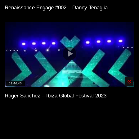
Renaissance Engage #002 – Danny Tenaglia
Spä
01:44:40
Roger Sanchez – Ibiza Global Festival 2023