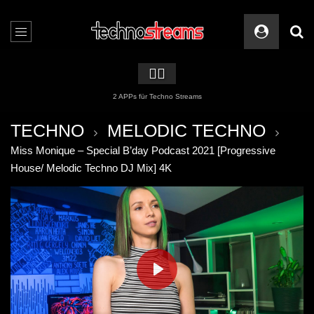
🏳️‍🌈
2 APPs für Techno Streams
TECHNO
MELODIC TECHNO
Miss Monique – Special B’day Podcast 2021 [Progressive
House/ Melodic Techno DJ Mix] 4K
PLAY