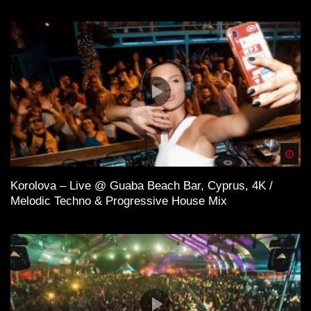
Spä
Korolova – Live @ Guaba Beach Bar, Cyprus, 4K /
Melodic Techno & Progressive House Mix