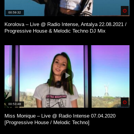
Spä
00:59:32
Korolova – Live @ Radio Intense, Antalya 22.08.2021 /
Progressive House & Melodic Techno DJ Mix
Spä
00:53:48
Miss Monique – Live @ Radio Intense 07.04.2020
[Progressive House / Melodic Techno]