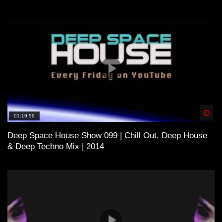
Spä
01:19:59
Deep Space House Show 099 | Chill Out, Deep House
& Deep Techno Mix | 2014