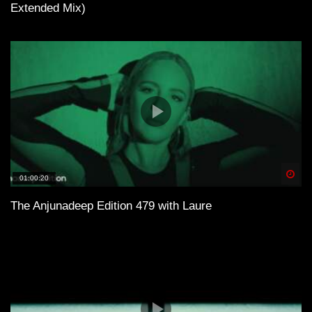
Extended Mix)
Spä
01:00:20
The Anjunadeep Edition 479 with Laure