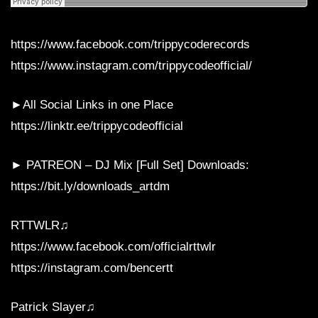
https://www.facebook.com/trippycoderecords
https://www.instagram.com/trippycodeofficial/
►All Social Links in one Place
https://linktr.ee/trippycodeofficial
► PATREON – DJ Mix [Full Set] Downloads:
https://bit.ly/downloads_artdm
RTTWLR♫
https://www.facebook.com/officialrttwlr
https://instagram.com/bencertt
Patrick Slayer♫