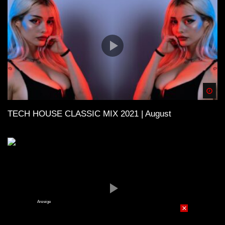
Spä
TECH HOUSE CLASSIC MIX 2021 | August
Anzeige
×