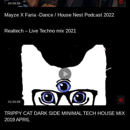
Spä
00:59:58
Mayze X Faria -Dance / House Nest Podcast 2022
Realtech – Live Techno mix 2021
Spä
01:04:09
TRIPPY CAT DARK SIDE MINIMAL TECH HOUSE MIX
2019 APRIL