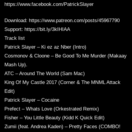
https://www.facebook.com/PatrickSlayer
Download: https://www.patreon.com/posts/45967790
Support: https://bit.ly/3kIHIAA
Track list
Patrick Slayer – Ki ez az Nber (Intro)
Cosmonov & Cloone – Be Good To Me Murder (Makaay
Mash Up).
ATC – Around The World (Sam Mac)
King Of My Castle 2017 (Corner & The MNML Attack
Edit)
Patrick Slayer – Cocaine
Prefect – Whats Love (Orkestrated Remix)
Fisher – You Little Beauty (Kidd K Quick Edit)
Zumii (feat. Andrea Kaden) – Pretty Faces (COMBO!