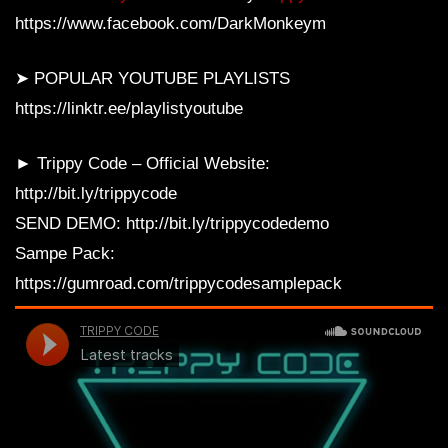
https://www.facebook.com/DarkMonkeym
➤ POPULAR YOUTUBE PLAYLISTS
https://linktr.ee/playlistyoutube
► Trippy Code – Official Website:
http://bit.ly/trippycode
SEND DEMO: http://bit.ly/trippycodedemo
Sampe Pack:
https://gumroad.com/trippycodesamplepack