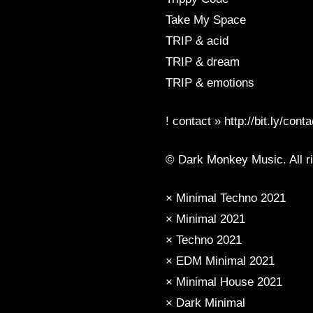
Take My Space
TRIP & acid
TRIP & dream
TRIP & emotions
! contact » http://bit.ly/cont
© Dark Monkey Music. All ri
× Minimal Techno 2021
× Minimal 2021
× Techno 2021
× EDM Minimal 2021
× Minimal House 2021
× Dark Minimal