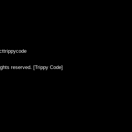
acttrippycode
ghts reserved. [Trippy Code]