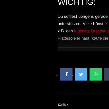
WICHTIG:
Du solltest übrigens gerade 
unterstützen. Viele Künstle
z.B. den
Klubnetz Dresden e
Plattespieler hast, kaufe di
Zurück