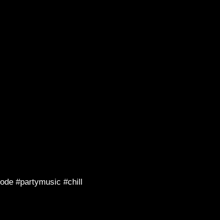
de #partymusic #chill