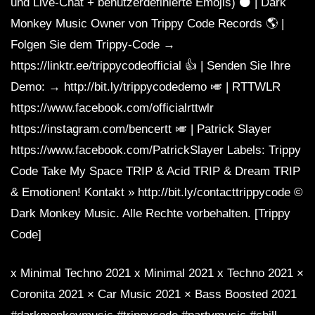
und Live-Chat + benutzerdefinierte Emojis) ⚫️ | Dark
Monkey Music Owner von Trippy Code Records 🌎 |
Folgen Sie dem Trippy-Code →
https://linktr.ee/trippycodeofficial 👍 | Senden Sie Ihre
Demo: → http://bit.ly/trippycodedemo 🎺 | RTTWLR
https://www.facebook.com/officialrttwlr
https://instagram.com/bencertt 🎺 | Patrick Slayer
https://www.facebook.com/PatrickSlayer Labels: Trippy
Code Take My Space TRIP & Acid TRIP & Dream TRIP
& Emotionen! Kontakt » http://bit.ly/contacttrippycode ©
Dark Monkey Music. Alle Rechte vorbehalten. [Trippy
Code]
x Minimal Techno 2021 x Minimal 2021 x Techno 2021 ×
Coronita 2021 × Car Music 2021 × Bass Boosted 2021