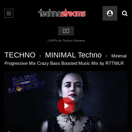
🏳️‍🌈
2 APPs für Techno Streams
TECHNO
MINIMAL Techno
Minimal
Progressive Mix Crazy Bass Boosted Music Mix by RTTWLR
PLAY