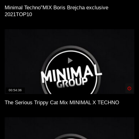
Minimal Technо”MIX Boris Brejcha exclusive
2021TOP10
Spä
00:54:36
The Serious Trippy Cat Mix MINIMAL X TECHNO