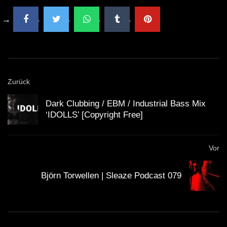
Zurück
Dark Clubbing / EBM / Industrial Bass Mix
‘IDOLLS’ [Copyright Free]
Vor
Björn Torwellen | Sleaze Podcast 079