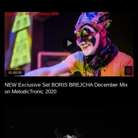
Spä
01:00:35
NEW Exclusive Set BORIS BREJCHA December Mix
on MelodicTronic 2020