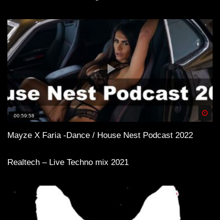
Spä
00:59:58
Mayze X Faria -Dance / House Nest Podcast 2022
Realtech – Live Techno mix 2021