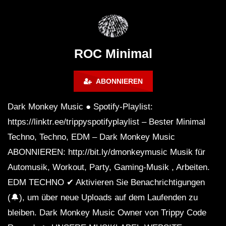
Montreal (June 2017)
BREJCHA December
MelodicTronic 2020
ROC Minimal
ABONNIEREN
Dark Monkey Music ● Spotify-Playlist:
https://linktr.ee/trippyspotifyplaylist – Bester Minimal
Techno, Techno, EDM – Dark Monkey Music
ABONNIEREN: http://bit.ly/dmonkeymusic Musik für
Automusik, Workout, Party, Gaming-Musik , Arbeiten.
EDM TECHNO ✔ Aktivieren Sie Benachrichtigungen
(🔔), um über neue Uploads auf dem Laufenden zu
bleiben. Dark Monkey Music Owner von Trippy Code