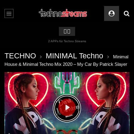
🏳️‍🌈
2 APPs für Techno Streams
TECHNO
MINIMAL Techno
Minimal
House & Minimal Techno Mix 2020 – My Car By Patrick Slayer
PLAY