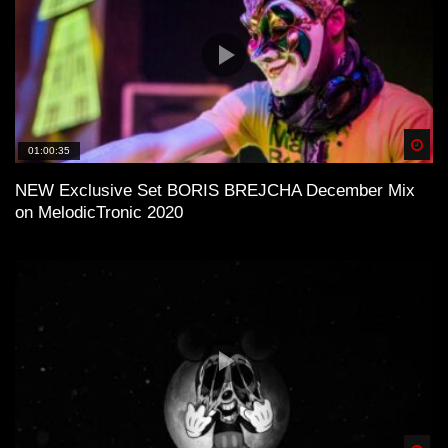
Spä
01:00:35
NEW Exclusive Set BORIS BREJCHA December Mix
on MelodicTronic 2020