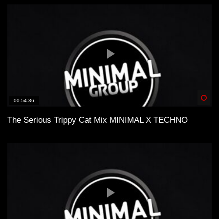
Spä
00:54:36
The Serious Trippy Cat Mix MINIMAL X TECHNO