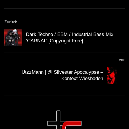
Zurück
Dark Techno / EBM / Industrial Bass Mix
‘CARNAL’ [Copyright Free]
Vor
UtzzMann | @ Silvester Apocalypse –
Kontext Wiesbaden