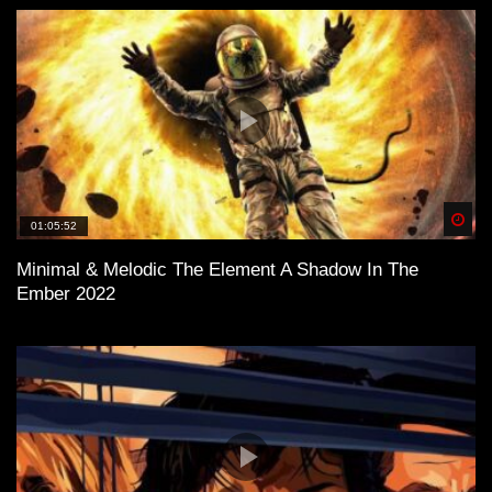
Spä
01:05:52
Minimal & Melodic The Element A Shadow In The
Ember 2022