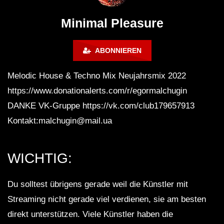
Montreal (June 2017)
BREJCHA December
MelodicTronic 2020
Minimal Pleasure
ABONNIEREN
Melodic House & Techno Mix Neujahrsmix 2022
https://www.donationalerts.com/r/egormalchugin
DANKE VK-Gruppe https://vk.com/club179657913
Kontakt:malchugin@mail.ua
WICHTIG:
Du solltest übrigens gerade weil die Künstler mit
Streaming nicht gerade viel verdienen, sie am besten
direkt unterstützen. Viele Künstler haben die