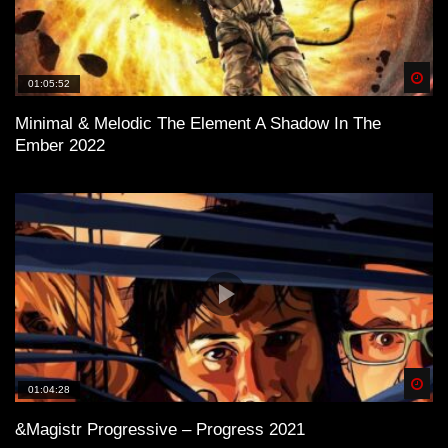
Spä
01:05:52
Minimal & Melodic The Element A Shadow In The
Ember 2022
Spä
01:04:28
&Magistr Progressive – Progress 2021