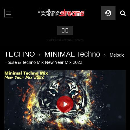
🏳️‍🌈
2 APPs für Techno Streams
TECHNO
MINIMAL Techno
Melodic
House & Techno Mix New Year Mix 2022
PLAY