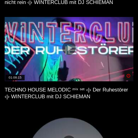
nicht rein ‹|› WINTERCLUB mit DJ SCHIEMAN
Spä
01:08:15
TECHNO HOUSE MELODIC ᵐⁱˣ ˢᵉᵗ ‹|› Der Ruhestörer
‹|› WINTERCLUB mit DJ SCHIEMAN