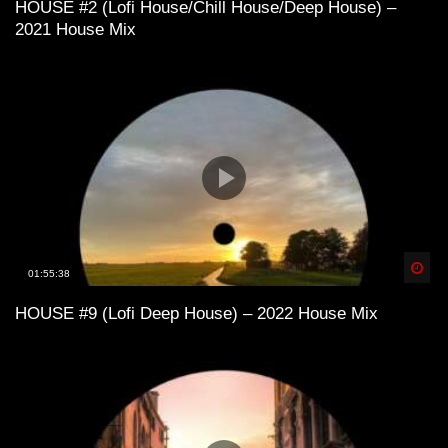
HOUSE #2 (Lofi House/Chill House/Deep House) –
2021 House Mix
Spä
01:55:38
HOUSE #9 (Lofi Deep House) – 2022 House Mix