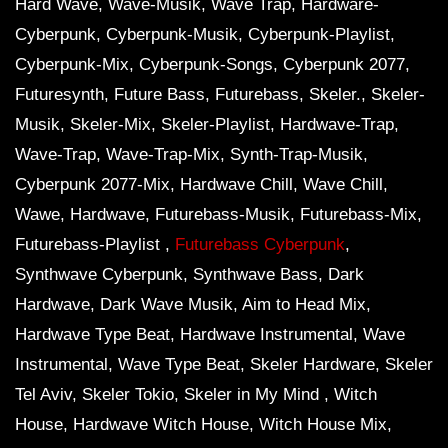
Hard Wave, Wave-Musik, Wave Trap, Hardware-
Cyberpunk, Cyberpunk-Musik, Cyberpunk-Playlist,
Cyberpunk-Mix, Cyberpunk-Songs, Cyberpunk 2077,
Futuresynth, Future Bass, Futurebass, Skeler., Skeler-
Musik, Skeler-Mix, Skeler-Playlist, Hardwave-Trap,
Wave-Trap, Wave-Trap-Mix, Synth-Trap-Musik,
Cyberpunk 2077-Mix, Hardwave Chill, Wave Chill,
Wawe, Hardwave, Futurebass-Musik, Futurebass-Mix,
Futurebass-Playlist ,
Futurebass Cyberpunk
,
Synthwave Cyberpunk, Synthwave Bass, Dark
Hardwave, Dark Wave Musik, Aim to Head Mix,
Hardwave Type Beat, Hardwave Instrumental, Wave
Instrumental, Wave Type Beat, Skeler Hardware, Skeler
Tel Aviv, Skeler Tokio, Skeler in My Mind , Witch
House, Hardwave Witch House, Witch House Mix,