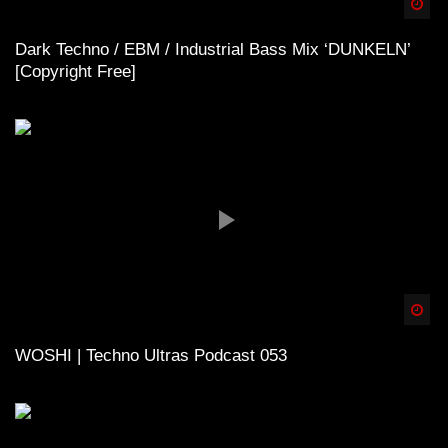
Spä
Dark Techno / EBM / Industrial Bass Mix ‘DUNKELN’
[Copyright Free]
Spä
WOSHI | Techno Ultras Podcast 053