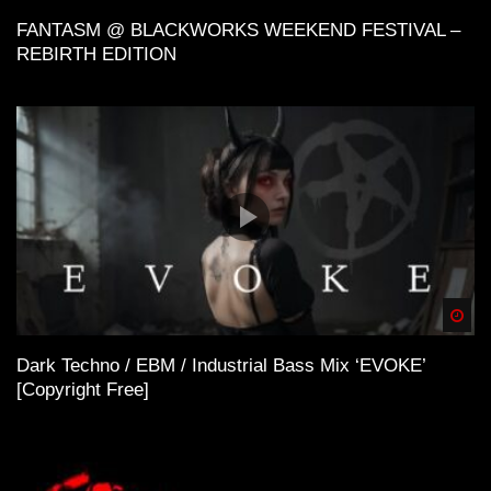
FANTASM @ BLACKWORKS WEEKEND FESTIVAL –
REBIRTH EDITION
Spä
Dark Techno / EBM / Industrial Bass Mix ‘EVOKE’
[Copyright Free]