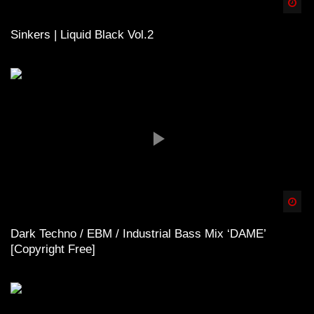
Spä
Sinkers | Liquid Black Vol.2
Spä
Dark Techno / EBM / Industrial Bass Mix ‘DAME’
[Copyright Free]