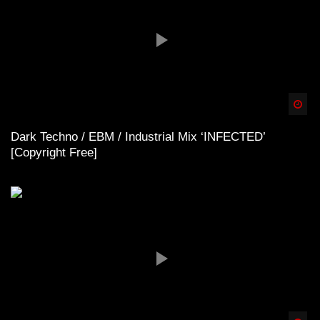
Spä
Dark Techno / EBM / Industrial Mix ‘INFECTED’
[Copyright Free]