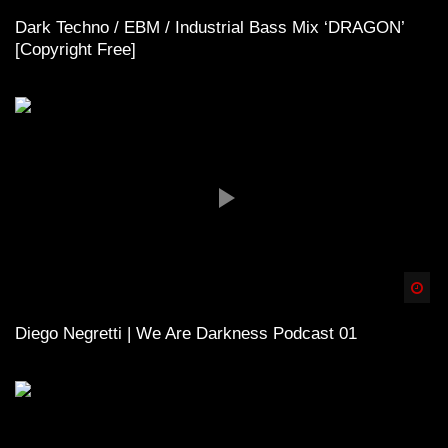
Dark Techno / EBM / Industrial Bass Mix ‘DRAGON’
[Copyright Free]
Spä
Diego Negretti | We Are Darkness Podcast 01