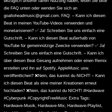
bezüglich unserer fairen Nutzung haben, lesen Sie bitte
die FAQ unten oder wenden Sie sich an
goaltoheadmusic@gmail.com. FAQ: – Kann ich diesen
Beat in meinen YouTube-Videos verwenden und
monetarisieren? ✅ Ja! Schreiben Sie uns einfach eine
Gutschrift. – Kann ich diesen Beat außerhalb von
YouTube für gemeinnützige Zwecke verwenden? ✅ Ja!
Schreiben Sie uns einfach eine Gutschrift. – Kann ich
über diesen Beat Gesang aufnehmen oder einen Remix
erstellen und ihn auf Spotify, AppleMusic usw.
veröffentlichen? ❌Nein, das kannst du NICHT! – Kann
ich diesen Beat als eine meiner Kreationen erneut
hochladen? ❌Nein, das kannst du NICHT! #Hardwave
#Cyberpunk #CopyrightFreeMusic Extra Tags:
Hardwave-Musik, Hardwave-Mix, Hardwave-Playlist,