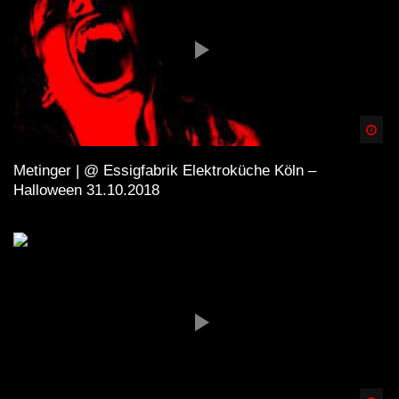
Spä
Metinger | @ Essigfabrik Elektroküche Köln –
Halloween 31.10.2018