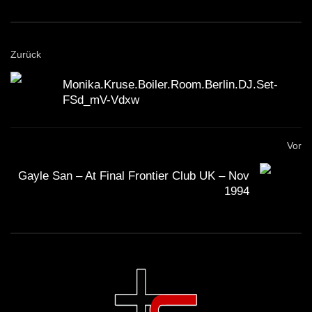
Zurück
Monika.Kruse.Boiler.Room.Berlin.DJ.Set-
FSd_mV-Vdxw
Vor
Gayle San – At Final Frontier Club UK – Nov
1994