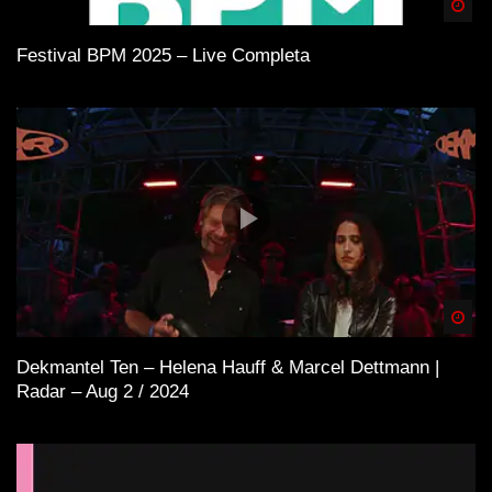
Spä
Festival BPM 2025 – Live Completa
Spä
Dekmantel Ten – Helena Hauff & Marcel Dettmann |
Radar – Aug 2 / 2024