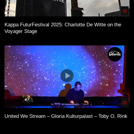
Spä
Kappa FuturFestival 2025: Charlotte De Witte on the
Voyager Stage
Spä
United We Stream – Gloria Kulturpalast – Toby O. Rink