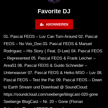
FuturFestival 2024
FESTIVAL Switzerla
LUCA DEA [Modernit
Favorite DJ
ABONNIEREN
01. Pascal FEOS – Luv Can Turn Around 02. Pascal
FEOS – No Voo_Doo 03. Pascal FEOS & Manuel
Rodriguez – His Story ( Feat. D-Lee) 04. Pascal FEOS
– Represented 05. Pascal FEOS & Frank Leicher –
Area51 06. Pascal FEOS & Guido Schneider –
Unterwasser 07. Pascal FEOS & Heiko MSO – Luv 08.
Pascal FEOS – Test the Pac 09. Pascal FEOS – Down
to Earth Stream und Download @ SoundCloud:
https://soundcloud.com/seeberge/blogcast-020-gone
Seeberge BlogCast – Nr. 20 – Gone (Florian