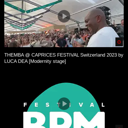
Spä
THEMBA @ CAPRICES FESTIVAL Switzerland 2023 by
LUCA DEA [Modernity stage]