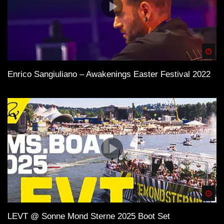
Spä
Enrico Sangiuliano – Awakenings Easter Festival 2022
Spä
LEVT @ Sonne Mond Sterne 2025 Boot Set