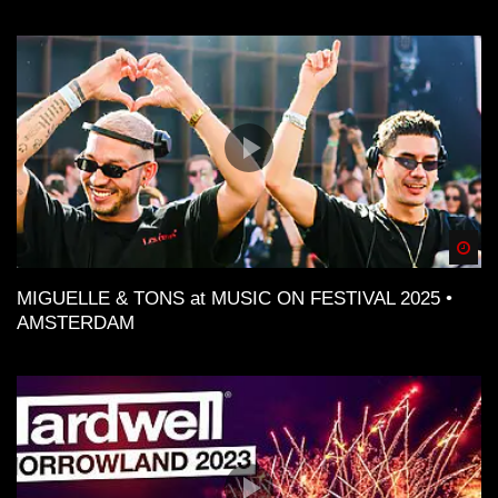
Spä
MIGUELLE & TONS at MUSIC ON FESTIVAL 2025 •
AMSTERDAM