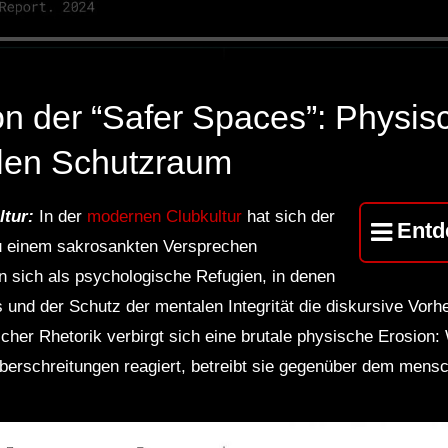
 der “Safer Spaces”: Physis
ellen Schutzraum
tur:
In der
modernen Clubkultur
hat sich der
Entd
zu einem sakrosankten Versprechen
n sich als psychologische Refugien, in denen
und der Schutz der mentalen Integrität die diskursive Vorh
cher Rhetorik verbirgt sich eine brutale physische Erosion
berschreitungen reagiert, betreibt sie gegenüber dem mens