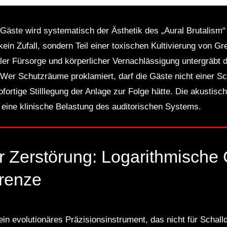
r Gäste wird systematisch der Ästhetik des „Aural Brutalism“
kein Zufall, sondern Teil einer toxischen Kultivierung von G
r Fürsorge und körperlicher Vernachlässigung untergräbt di
Wer Schutzräume proklamiert, darf die Gäste nicht einer Sc
ofortige Stilllegung der Anlage zur Folge hätte. Die akustisc
n eine klinische Belastung des auditorischen Systems.
r Zerstörung: Logarithmische
renze
in evolutionäres Präzisionsinstrument, das nicht für Schal