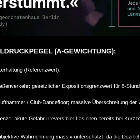
LDRUCKPEGEL (A-GEWICHTUNG):
erhaltung (Referenzwert).
raßenverkehr; gesetzlicher Expositionsgrenzwert für 8-Stun
ufthammer / Club-Dancefloor; massive Überschreitung der 
ze; akute Gefahr irreversibler Läsionen bereits bei Kurzze
ubjektive Wahrnehmung massiv unterschätzt, da die Dezibel