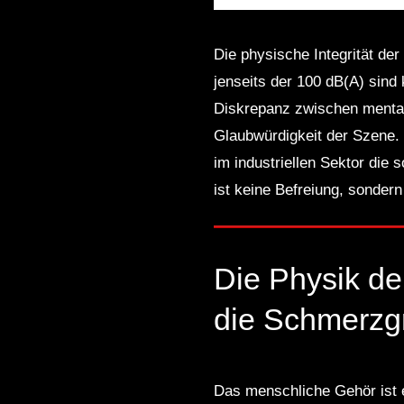
Die physische Integrität de
jenseits der 100 dB(A) sind 
Diskrepanz zwischen mentale
Glaubwürdigkeit der Szene. 
im industriellen Sektor die s
ist keine Befreiung, sonder
Die Physik de
die Schmerzg
Das menschliche Gehör ist e