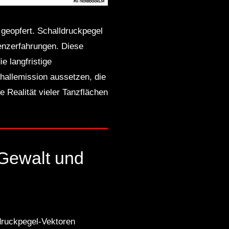
 geopfert. Schalldruckpegel
renzerfahrungen. Diese
e langfristige
hallemission aussetzen, die
he Realität vieler Tanzflächen
 Gewalt und
ldruckpegel-Vektoren