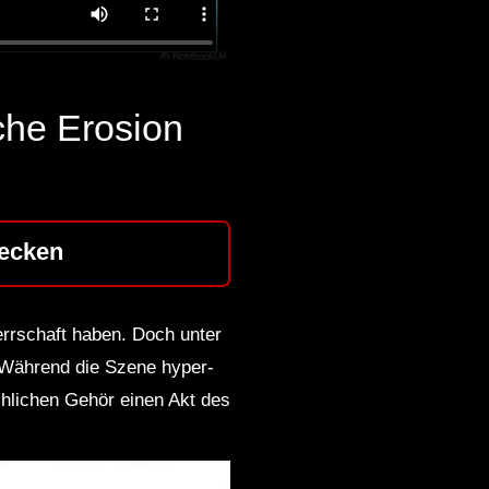
che Erosion
ecken
errschaft haben. Doch unter
: Während die Szene hyper-
chlichen Gehör einen Akt des