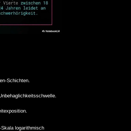
den-Schichten.
Unbehaglichkeitsschwelle.
itexposition.
-Skala logarithmisch