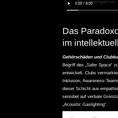
Das Paradoxon
im intellektu
Gehörschäden und Clubkul
Begriff des „Safer Space“ 
entwickelt. Clubs vermarkte
Inklusion, Awareness-Teams 
dieser Schicht aus empathis
sensibel auf verbale Grenzü
„Acoustic Gaslighting“.