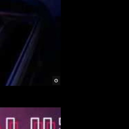
Später