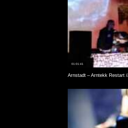
01:01:41
Arnstadt – Arntekk Restart 