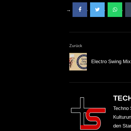
Zurück
Electro Swing Mix 
TEC
Techno 
Kulturu
den Sta