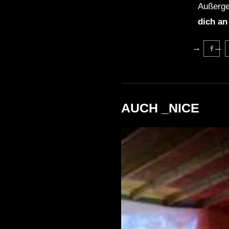
Außerge
dich an
AUCH _NICE