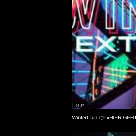
07:27
WinterClub 👉 »HIER GEHT 