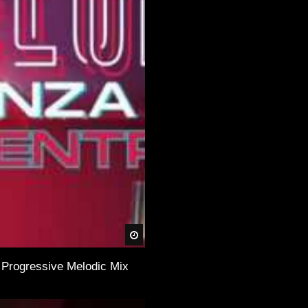
Später
Progressive Melodic Mix