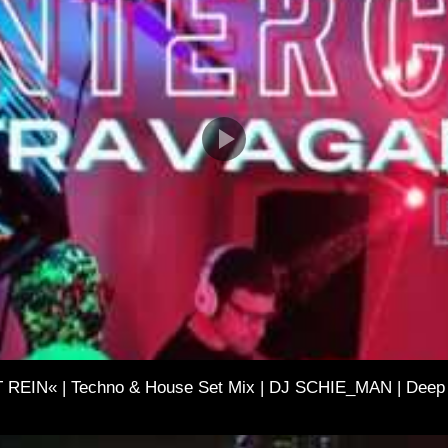
REIN« | Techno & House Set Mix | DJ SCHIE_MAN | Deep 