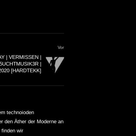
Vor
Y | VERMISSEN |
5UCHTMUSIK3R |
2020 [HARDTEKK]
dem technoioden
ber den Äther der Moderne an
finden wir