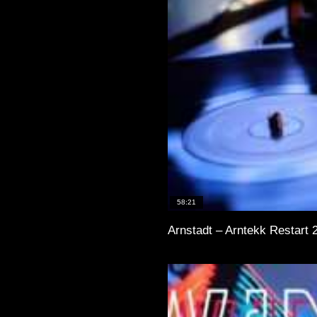
58:21
Arnstadt – Arntekk Restart