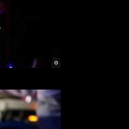
Später