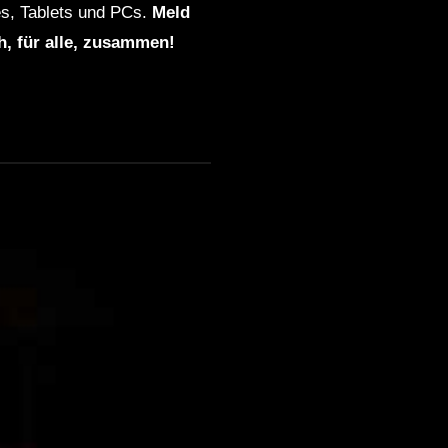
s, Tablets und PCs.
Meld
ch, für alle, zusammen!