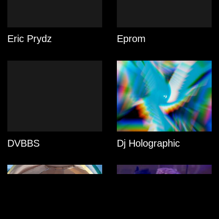
Eric Prydz
Eprom
DVBBS
Dj Holographic