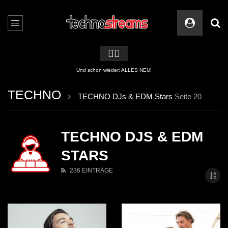
🏳️‍🌈
Und schon wieder: ALLES NEU!
TECHNO
TECHNO DJs & EDM Stars
Seite 20
TECHNO DJS & EDM
STARS
236 EINTRÄGE