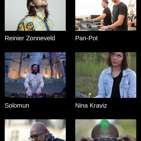
Reinier Zonneveld
Pan-Pot
Solomun
Nina Kraviz